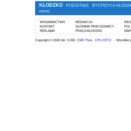
KŁODZKO
POZOSTAŁE
BYSTRZYCA KŁODZ
więcej…
WYDAWNICTWO
REDAKCJA
REG
KONTAKT
SŁOWNIK PRACODAWCY
POL
REKLAMA
PRACA KŁODZKO
MAP
Copyright © 2026 Ver. 3.206·
CMS Thea
·
CPU ZETO
· - Wszelkie