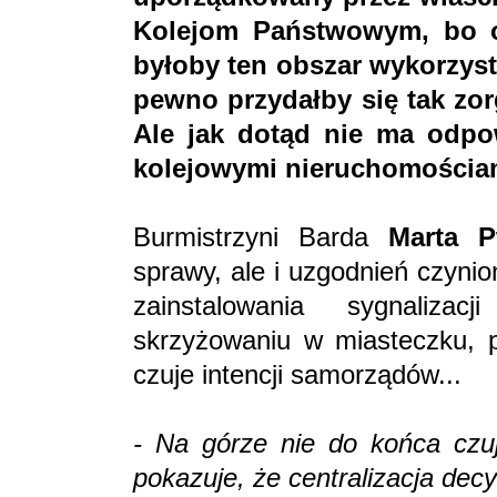
Kolejom Państwowym, bo 
byłoby ten obszar wykorzys
pewno przydałby się tak zo
Ale jak dotąd nie ma odpow
kolejowymi nieruchomościa
Burmistrzyni Barda
Marta P
sprawy, ale i uzgodnień czyni
zainstalowania sygnalizac
skrzyżowaniu w miasteczku, p
czuje intencji samorządów...
- Na górze nie do końca czują
pokazuje, że centralizacja dec