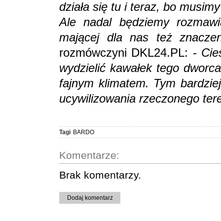
działa się tu i teraz, bo musim
Ale nadal będziemy rozmaw
mającej dla nas też znacze
rozmówczyni DKL24.PL: -
Cie
wydzielić kawałek tego dworc
fajnym klimatem. Tym bardziej
ucywilizowania rzeczonego ter
Tagi
BARDO
Komentarze:
Brak komentarzy.
Dodaj komentarz