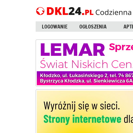
LOGOWANIE
OGŁOSZENIA
APT