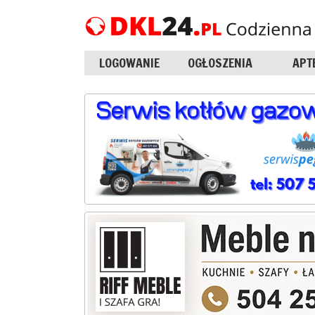
LOGOWANIE
OGŁOSZENIA
APT