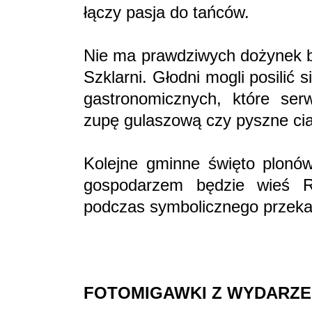
łączy pasja do tańców.
Nie ma prawdziwych dożynek be
Szklarni. Głodni mogli posilić 
gastronomicznych, które serw
zupę gulaszową czy pyszne cia
Kolejne gminne święto plonó
gospodarzem będzie wieś 
podczas symbolicznego przekaz
FOTOMIGAWKI Z WYDARZE