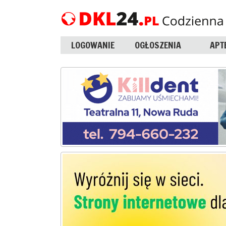
LOGOWANIE
OGŁOSZENIA
APT