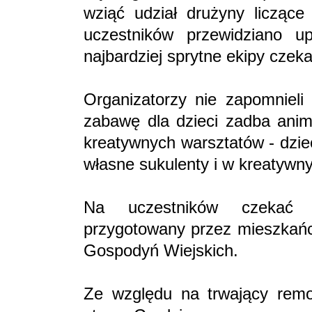
wziąć udział drużyny licząc
uczestników przewidziano u
najbardziej sprytne ekipy czeka
Organizatorzy nie zapomnieli
zabawę dla dzieci zadba anim
kreatywnych warsztatów - dzie
własne sukulenty i w kreatyw
Na uczestników czekać 
przygotowany przez mieszkań
Gospodyń Wiejskich.
Ze względu na trwający remon