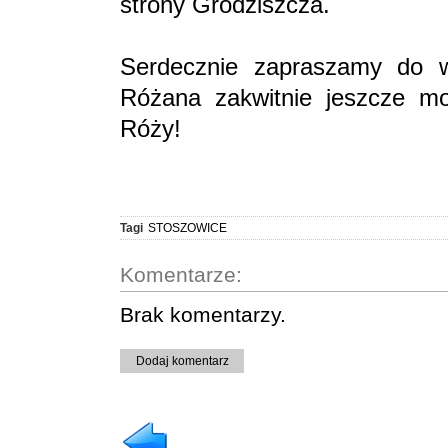
strony Grodziszcza.
Serdecznie zapraszamy do 
Różana zakwitnie jeszcze mo
Róży!
Tagi
STOSZOWICE
Komentarze:
Brak komentarzy.
Dodaj komentarz