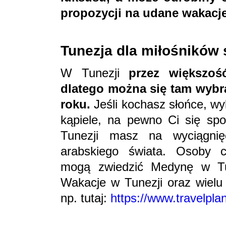
propozycji na udane wakacje
Tunezja dla miłośników 
W Tunezji
przez większo
dlatego można się tam wybra
roku.
Jeśli kochasz słońce, wy
kąpiele, na pewno Ci się sp
Tunezji masz na wyciągnię
arabskiego świata. Osoby c
mogą zwiedzić Medynę w Tu
Wakacje w Tunezji oraz wielu
np. tutaj:
https://www.travelpla