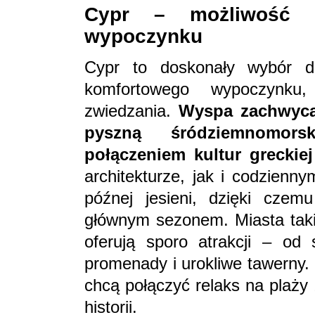
Cypr – możliwość a
wypoczynku
Cypr to doskonały wybór d
komfortowego wypoczynku
zwiedzania.
Wyspa zachwyca 
pyszną śródziemnomor
połączeniem kultur greckiej 
architekturze, jak i codzienn
późnej jesieni, dzięki czem
głównym sezonem. Miasta taki
oferują sporo atrakcji – od
promenady i urokliwe tawerny. 
chcą połączyć relaks na plaży
historii.