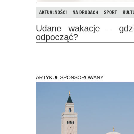
AKTUALNOŚCI
NA DROGACH
SPORT
KULT
Udane wakacje – gdzi
odpocząć?
ARTYKUŁ SPONSOROWANY