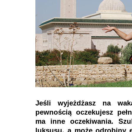
Jeśli wyjeżdżasz na wak
pewnością oczekujesz pełn
ma inne oczekiwania. Szuk
luksusu, a może odrobiny e