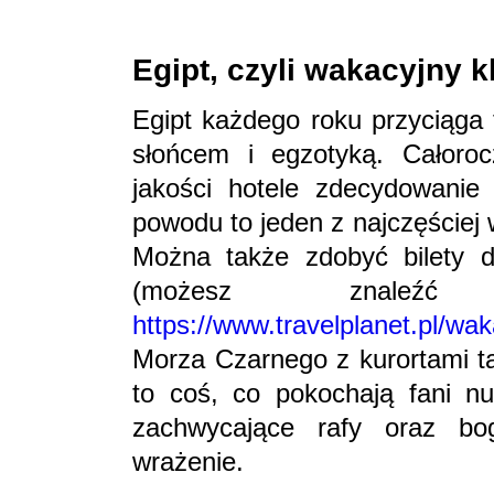
Egipt, czyli wakacyjny k
Egipt każdego roku przyciąga 
słońcem i egzotyką. Całoro
jakości hotele zdecydowanie
powodu to jeden z najczęściej 
Można także zdobyć bilety d
(możesz znale
https://www.travelplanet.pl/wak
Morza Czarnego z kurortami t
to coś, co pokochają fani nu
zachwycające rafy oraz bo
wrażenie.