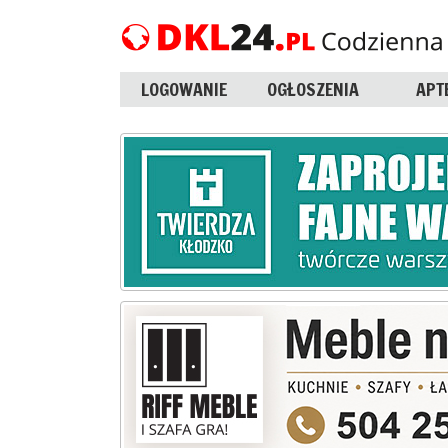
LOGOWANIE
OGŁOSZENIA
APT