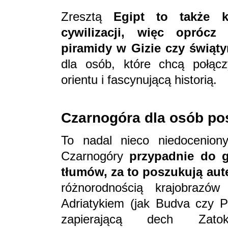
Zresztą
Egipt to także k
cywilizacji, więc opróc
piramidy w Gizie czy świąty
dla osób, które chcą połąc
orientu i fascynującą historią.
Czarnogóra dla osób po
To nadal nieco niedocenion
Czarnogóry
przypadnie do g
tłumów, za to poszukują aut
różnorodnością krajobraz
Adriatykiem (jak Budva czy Pe
zapierającą dech Zatok