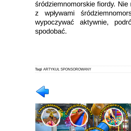
śródziemnomorskie fiordy. Nie
z wpływami śródziemnomorsk
wypoczywać aktywnie, pod
spodobać.
Tagi
ARTYKUŁ SPONSOROWANY