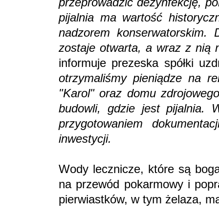
przeprowadzić dezynfekcję, p
pijalnia ma wartość historyc
nadzorem konserwatorskim. D
zostaje otwarta, a wraz z nią
informuje prezeska spółki uz
otrzymaliśmy pieniądze na re
"Karol" oraz domu zdrojowego,
budowli, gdzie jest pijalnia
przygotowaniem dokumentacj
inwestycji.
Wody lecznicze, które są bog
na przewód pokarmowy i popra
pierwiastków, w tym żelaza, ma