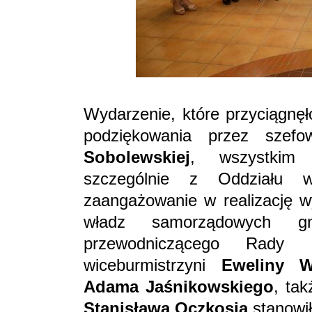
Wydarzenie, które przyciągnęł
podziękowania przez szef
Sobolewskiej
, wszystkim 
szczególnie z Oddziału w
zaangażowanie w realizację w
władz samorządowych gm
przewodniczącego Rady 
wiceburmistrzyni
Eweliny W
Adama Jaśnikowskiego
, ta
Stanisława Oczkosia
stanowił