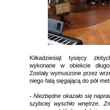
Kilkadziesiąt tysięcy złot
wykonane w obiekcie długopo
Zostały wymuszone przez wrze
niego falą sięgającą do pół met
- Niezbędne okazało się napra
szybciej wyschło wnętrze. Z