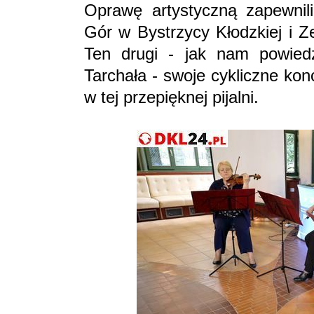
Oprawę artystyczną zapewnil
Gór w Bystrzycy Kłodzkiej i Z
Ten drugi - jak nam powied
Tarchała - swoje cykliczne ko
w tej przepięknej pijalni.