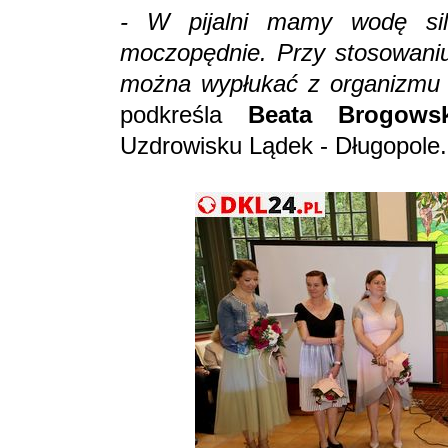
- W pijalni mamy wodę siln
moczopędnie. Przy stosowaniu 
można wypłukać z organizmu
podkreśla
Beata Brogows
Uzdrowisku Lądek - Długopole.