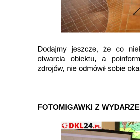
Dodajmy jeszcze, że co nie
otwarcia obiektu, a poinfor
zdrojów, nie odmówił sobie okaz
FOTOMIGAWKI Z WYDARZE