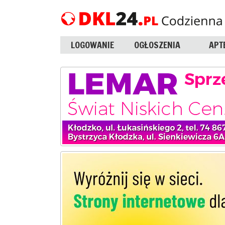
LOGOWANIE
OGŁOSZENIA
APT