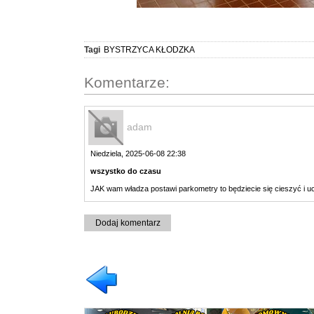
Tagi
BYSTRZYCA KŁODZKA
Komentarze:
adam
Niedziela, 2025-06-08 22:38
wszystko do czasu
JAK wam władza postawi parkometry to będziecie się cieszyć i u
Dodaj komentarz