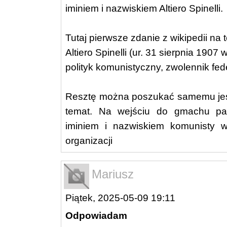
iminiem i nazwiskiem Altiero Spinelli.
Tutaj pierwsze zdanie z wikipedii na 
Altiero Spinelli (ur. 31 sierpnia 190
polityk komunistyczny, zwolennik fed
Resztę można poszukać samemu jeśl
temat. Na wejściu do gmachu par
iminiem i nazwiskiem komunisty wi
organizacji
Mariusz
Piątek, 2025-05-09 19:11
Odpowiadam