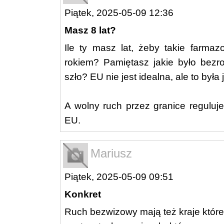
Piątek, 2025-05-09 12:36
Masz 8 lat?
Ile ty masz lat, żeby takie farma
rokiem? Pamiętasz jakie było bezro
szło? EU nie jest idealna, ale to był
A wolny ruch przez granice reguluj
EU.
Mariusz
Piątek, 2025-05-09 09:51
Konkret
Ruch bezwizowy mają też kraje które