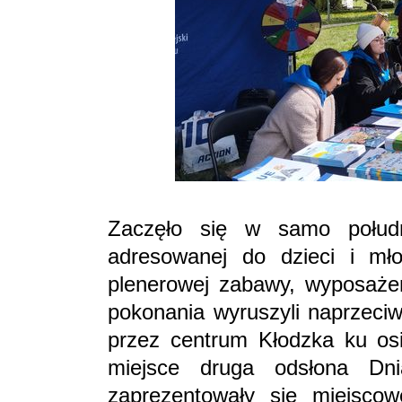
Zaczęło się w samo połud
adresowanej do dzieci i młod
plenerowej zabawy, wyposaże
pokonania wyruszyli naprzeciw
przez centrum Kłodzka ku osi
miejsce druga odsłona Dni
zaprezentowały się miejsco