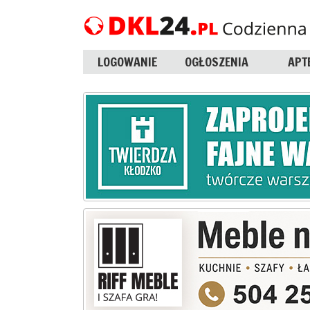
LOGOWANIE
OGŁOSZENIA
APT