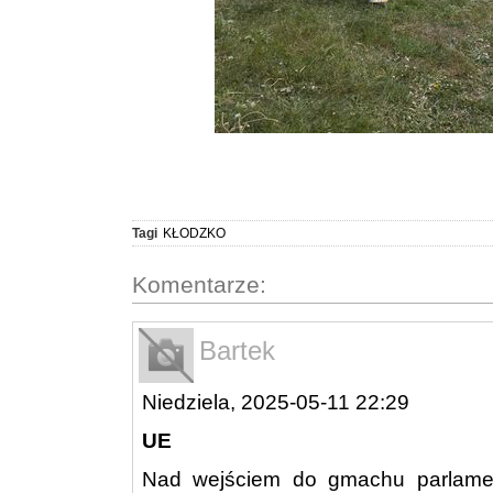
Tagi
KŁODZKO
Komentarze:
Bartek
Niedziela, 2025-05-11 22:29
UE
Nad wejściem do gmachu parlament