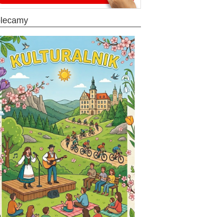
olecamy