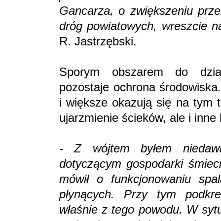
Gancarza, o zwiększeniu prze
dróg powiatowych, wreszcie n
R. Jastrzębski.
Sporym obszarem do dział
pozostaje ochrona środowiska
i większe okazują się na tym tl
ujarzmienie ścieków, ale i inne 
- Z wójtem byłem niedaw
dotyczącym gospodarki śmieci
mówił o funkcjonowaniu spal
płynących. Przy tym podkreś
właśnie z tego powodu. W sytu