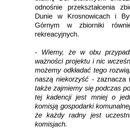
odnośnie przekształcenia zb
Dunie w Krosnowicach i Bys
Górnym w zbiorniki równi
rekreacyjnych.
- Wiemy, że w obu przypadka
ważności projektu i nic wcześn
możemy odkładać tego rozwiąza
naszą niekorzyść -
zaznacza 
także zajmiemy się podczas po
tej kadencji jest mniej o je
komisją gospodarki komunalne
że każdy radny jest uczest
komisjach.