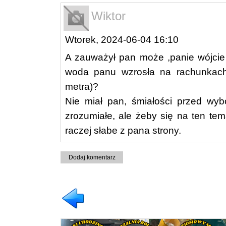
Wiktor
Wtorek, 2024-06-04 16:10
A zauważył pan może ,panie wójcie
woda panu wzrosła na rachunkac
metra)?
Nie miał pan, śmiałości przed wy
zrozumiałe, ale żeby się na ten te
raczej słabe z pana strony.
Dodaj komentarz