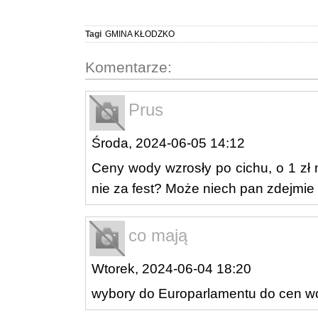
Tagi
GMINA KŁODZKO
Komentarze:
Prus
Środa, 2024-06-05 14:12
Ceny wody wzrosły po cichu, o 1 zł 
nie za fest? Może niech pan zdejmie 
co mają
Wtorek, 2024-06-04 18:20
wybory do Europarlamentu do cen wo