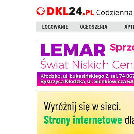
LOGOWANIE
OGŁOSZENIA
APT