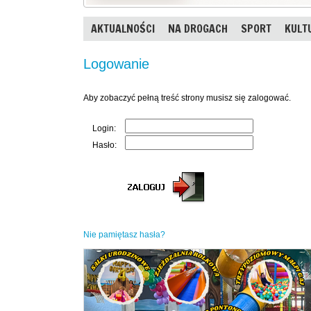
AKTUALNOŚCI
NA DROGACH
SPORT
KULT
Logowanie
Aby zobaczyć pełną treść strony musisz się zalogować.
Login:
Hasło:
Nie pamiętasz hasła?