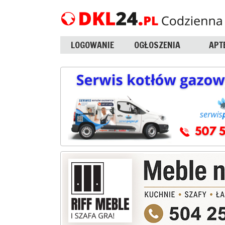
LOGOWANIE
OGŁOSZENIA
APT