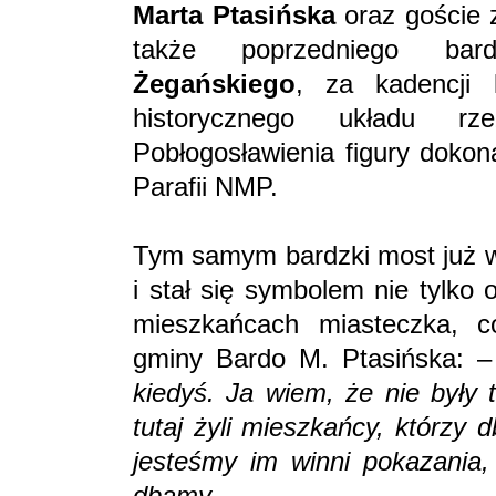
Marta Ptasińska
oraz goście 
także poprzedniego bar
Żegańskiego
, za kadencji 
historycznego układu r
Pobłogosławienia figury dokon
Parafii NMP.
Tym samym bardzki most już w
i stał się symbolem nie tylko
mieszkańcach miasteczka, co
gminy Bardo M. Ptasińska: –
kiedyś. Ja wiem, że nie były 
tutaj żyli mieszkańcy, którzy 
jesteśmy im winni pokazania,
dbamy.