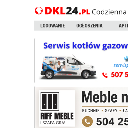
LOGOWANIE
OGŁOSZENIA
APT