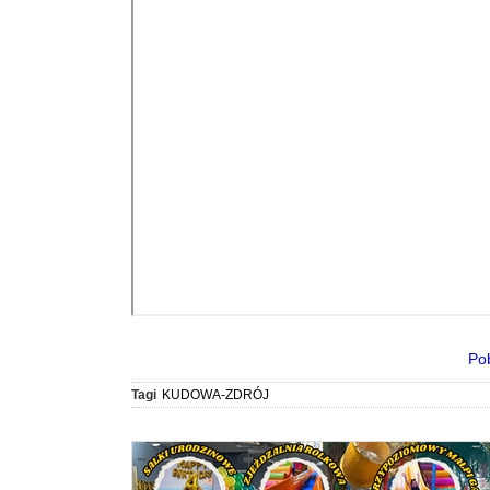
Po
Tagi
KUDOWA-ZDRÓJ