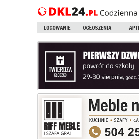
LOGOWANIE
OGŁOSZENIA
APT