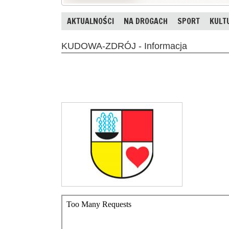
AKTUALNOŚCI
NA DROGACH
SPORT
KULT
KUDOWA-ZDRÓJ - Informacja