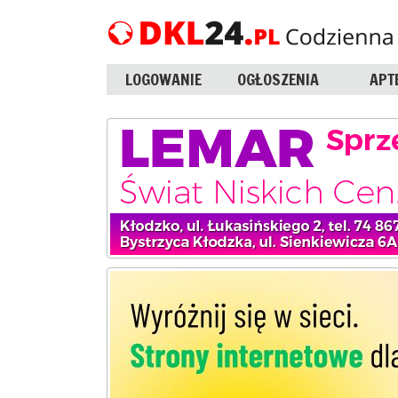
LOGOWANIE
OGŁOSZENIA
APT