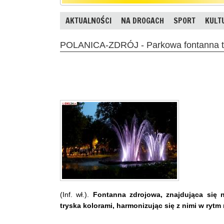
AKTUALNOŚCI
NA DROGACH
SPORT
KULT
POLANICA-ZDRÓJ - Parkowa fontanna try
(Inf. wł.).
Fontanna zdrojowa, znajdująca się 
tryska kolorami, harmonizując się z nimi w rytm