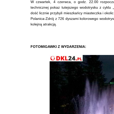
W czwartek, 4 czerwca, o godz. 22.00 rozpoczą
technicznej pokaz tutejszego wodotrysku z cyklu 
dość licznie przybyli mieszkańcy miasteczka i okoli
Polanica-Zdrój z 726 dyszami kolorowego wodotry
kolejną atrakcją.
FOTOMIGAWKI
Z WYDARZENIA: