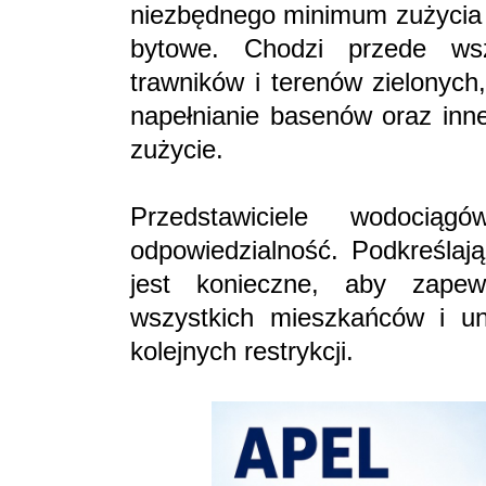
niezbędnego minimum zużycia w
bytowe. Chodzi przede ws
trawników i terenów zielonyc
napełnianie basenów oraz inn
zużycie.
Przedstawiciele wodocią
odpowiedzialność. Podkreślaj
jest konieczne, aby zape
wszystkich mieszkańców i un
kolejnych restrykcji.