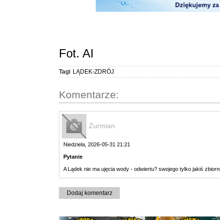
Fot. AI
Tagi
LĄDEK-ZDRÓJ
Komentarze:
Żurmian
Niedziela, 2026-05-31 21:21
Pytanie
A Lądek nie ma ujęcia wody - odwiertu? swojego tylko jakiś zbiorn
Dodaj komentarz