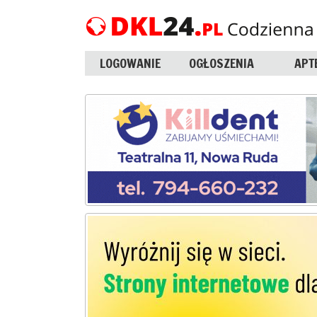
LOGOWANIE
OGŁOSZENIA
APT