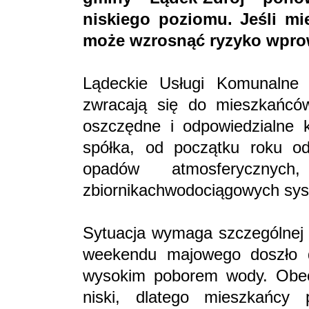
niskiego poziomu. Jeśli mi
może wzrosnąć ryzyko wprow
Lądeckie Usługi Komunalne
zwracają się do mieszkańcó
oszczędne i odpowiedzialne k
spółka, od początku roku od
opadów atmosferyczn
zbiornikachwodociągowych syst
Sytuacja wymaga szczególnej 
weekendu majowego doszło 
wysokim poborem wody. Obec
niski, dlatego mieszkańcy