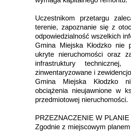
Uczestnikom przetargu zalec
terenie, zapoznanie się z ot
odpowiedzialność wszelkich inf
Gmina Miejska Kłodzko nie p
ukryte nieruchomości oraz z
infrastruktury technicznej
zinwentaryzowane i zewidencj
Gmina Miejska Kłodzko ni
obciążenia nieujawnione w ks
przedmiotowej nieruchomości.
PRZEZNACZENIE W PLANI
Zgodnie z miejscowym planem