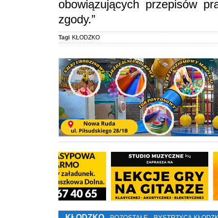
obowiązujących przepisów pr
zgody.”
Tagi
KŁODZKO
KŁODZKO
POZOSTAŁE
BYSTRZYCA KŁODZ