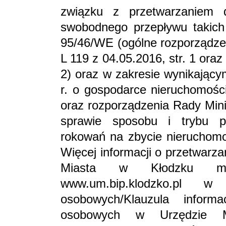
związku z przetwarzaniem
swobodnego przepływu takich
95/46/WE (ogólne rozporządzen
L 119 z 04.05.2016, str. 1 oraz
2) oraz w zakresie wynikający
r. o gospodarce nieruchomości
oraz rozporządzenia Rady Mini
sprawie sposobu i trybu p
rokowań na zbycie nieruchomoś
Więcej informacji o przetwarz
Miasta w Kłodzku mo
www.um.bip.klodzko.pl 
osobowych/Klauzula inform
osobowych w Urzędzie M