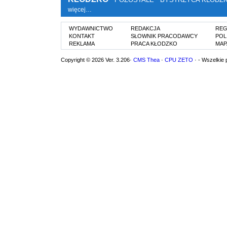
więcej…
WYDAWNICTWO
REDAKCJA
REG
KONTAKT
SŁOWNIK PRACODAWCY
POL
REKLAMA
PRACA KŁODZKO
MAP
Copyright © 2026 Ver. 3.206·
CMS Thea
·
CPU ZETO
· - Wszelkie