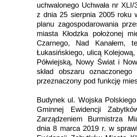
uchwalonego Uchwała nr XLI/3
z dnia 25 sierpnia 2005 roku
planu zagospodarowania przest
miasta Kłodzka położonej mię
Czarnego, Nad Kanałem, ter
Łukasińskiego, ulicą Kolejową
Półwiejską, Nowy Świat i No
skład obszaru oznaczoneg
przeznaczony pod funkcję miesz
Budynek ul. Wojska Polskiego 
Gminnej Ewidencji Zabytk
Zarządzeniem Burmistrza Mi
dnia 8 marca 2019 r. w sprawi