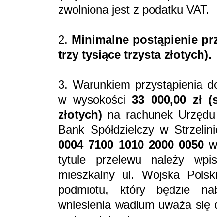
zwolniona jest z podatku VAT.
2.
Minimalne postąpienie prz
trzy tysiące trzysta złotych).
3. Warunkiem przystąpienia do
w wysokości
33 000,00 zł
(s
złotych)
na rachunek Urzędu 
Bank Spółdzielczy w Strzeli
0004 7100 1010 2000 0050
w 
tytule przelewu należy wpi
mieszkalny ul. Wojska Pols
podmiotu, który będzie na
wniesienia wadium uważa się