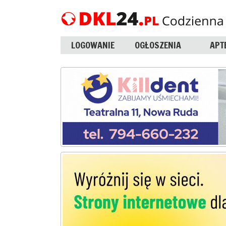
LOGOWANIE
OGŁOSZENIA
APT