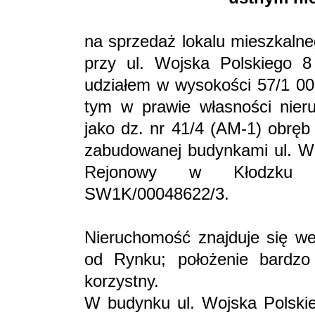
na sprzedaż lokalu mieszkalne
przy ul. Wojska Polskiego 
udziałem w wysokości 57/1 00
tym w prawie własności nier
jako dz. nr 41/4 (AM-1) obręb
zabudowanej budynkami ul. Woj
Rejonowy w Kłodzku p
SW1K/00048622/3.
Nieruchomość znajduje się we
od Rynku; położenie bardzo
korzystny.
W budynku ul. Wojska Polskieg