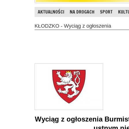
AKTUALNOŚCI
NA DROGACH
SPORT
KULT
KŁODZKO - Wyciąg z ogłoszenia
Wyciąg z ogłoszenia Burmist
ustnym ni