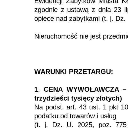
Ewidencji Zabytków Miasta Kł
zgodnie z ustawą z dnia 23 li
opiece nad zabytkami (t. j. Dz.
Nieruchomość nie jest przedmi
WARUNKI PRZETARGU:
1.
CENA WYWOŁAWCZA – 330
trzydzieści tysięcy złotych)
Na podst. art. 43 ust. 1 pkt 
podatku od towarów i usług
(t. j. Dz. U. 2025, poz. 77