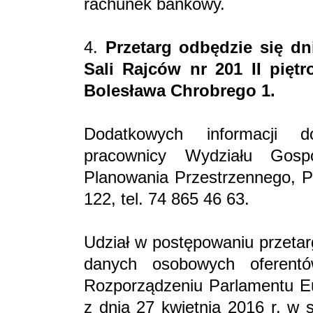
rachunek bankowy.
4.
Przetarg odbędzie się dn
Sali Rajców nr 201 II pięt
Bolesława Chrobrego 1.
Dodatkowych informacji do
pracownicy Wydziału Gos
Planowania Przestrzennego, Pl
122, tel. 74 865 46 63.
Udział w postępowaniu przeta
danych osobowych oferent
Rozporządzeniu Parlamentu Eu
z dnia 27 kwietnia 2016 r. w 