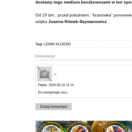
dostawy tego medium beczkowozami w ten spos
Od 19 bm., przed południem, "kranówka" ponownie 
wójtka
Joanna Klimek-Szymanowicz
.
Tagi
LEWIN KŁODZKI
Komentarze:
ja
Piątek, 2026-05-22 11:14
Do następnego razu.
Dodaj komentarz