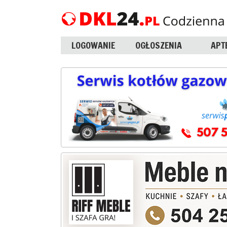
LOGOWANIE
OGŁOSZENIA
APT