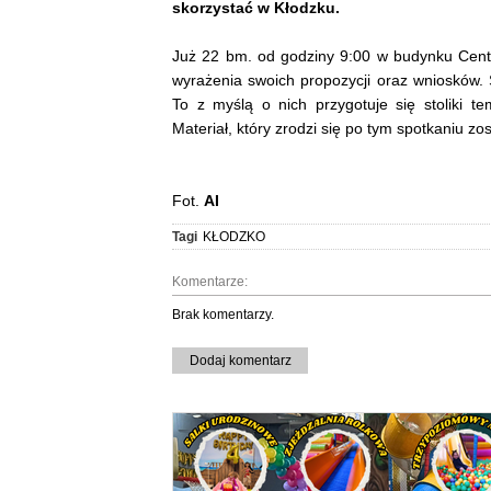
skorzystać w Kłodzku.
Już 22 bm. od godziny 9:00 w budynku Centr
wyrażenia swoich propozycji oraz wniosków.
To z myślą o nich przygotuje się stoliki t
Materiał, który zrodzi się po tym spotkaniu z
Fot.
AI
Tagi
KŁODZKO
Komentarze:
Brak komentarzy.
Dodaj komentarz