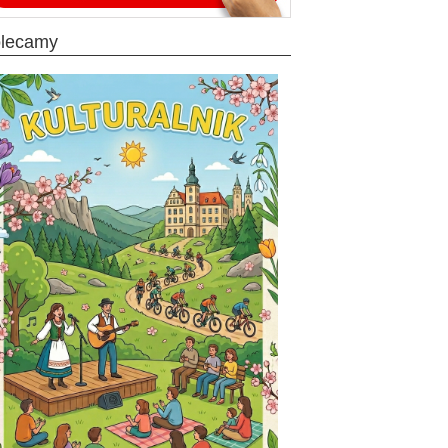
olecamy