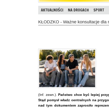
AKTUALNOŚCI
NA DROGACH
SPORT
KŁODZKO - Ważne konsultacje dla
(Inf. zewn.).
Państwo chce być lepiej przy
Stąd pomysł władz centralnych na przygot
nad tym dokumentem zaprosiło reprezen