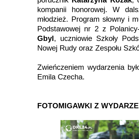
kompanii honorowej. W dalsz
młodzież. Program słowny i m
Podstawowej nr 2 z Polanicy
Gbyl
, uczniowie Szkoły Pods
Nowej Rudy oraz Zespołu Szkó
Zwieńczeniem wydarzenia był
Emila Czecha.
FOTOMIGAWKI Z WYDARZE