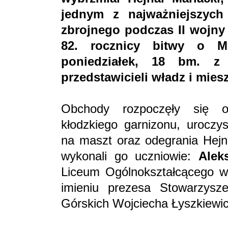
jednym z najważniejszyc
zbrojnego podczas II wojny 
82. rocznicy bitwy o M
poniedziałek, 18 bm. z 
przedstawicieli władz i mie
Obchody rozpoczęły się 
kłodzkiego garnizonu, uroczys
na maszt oraz odegrania Hejn
wykonali go uczniowie:
Alek
Liceum Ogólnokształcącego w
imieniu prezesa Stowarzysze
Górskich Wojciecha Łyszkiewic