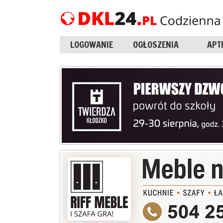
LOGOWANIE
OGŁOSZENIA
APT