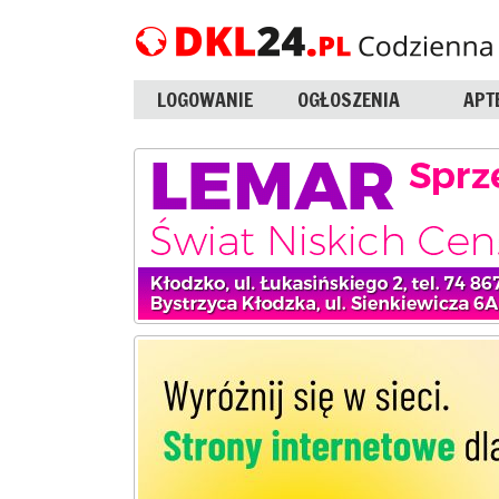
LOGOWANIE
OGŁOSZENIA
APT