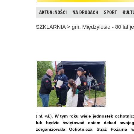
AKTUALNOŚCI
NA DROGACH
SPORT
KULT
SZKLARNIA > gm. Międzylesie - 80 lat j
(Inf. wł.).
W tym roku wiele jednostek ochotniczy
lub będzie świętować osiem dekad swojeg
zorganizowała Ochotnicza Straż Pożarna w