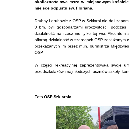
okolicznościowa msza w miejscowym kościele, 
miejsce odpustu św. Floriana.
Druhny i druhowie z OSP w Szklarni nie dali zapomni
9 bm. byli gospodarzami uroczystości, podczas k
działalność na rzecz nie tylko tej wsi. Akcentem 
ofiarną działalność w szeregach OSP zasłużonym czł
przekazanych im przez m.in. burmistrza Międzyles
OSP.
W części rekreacyjnej zaprezentowała swoje um
przedszkolaków i najmłodszych uczniów szkoły, kon
Foto
OSP Szklarnia