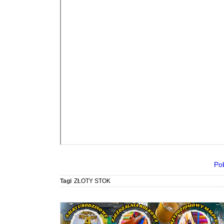
Po
Tagi
ZŁOTY STOK