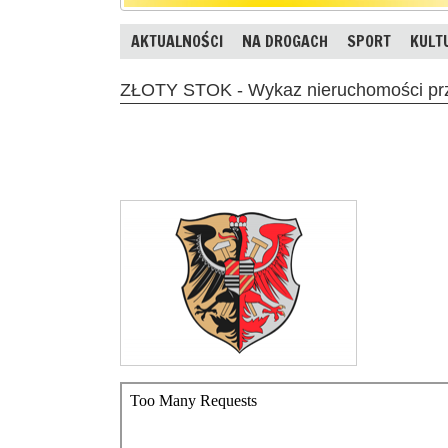
AKTUALNOŚCI
NA DROGACH
SPORT
KULT
ZŁOTY STOK - Wykaz nieruchomości prz