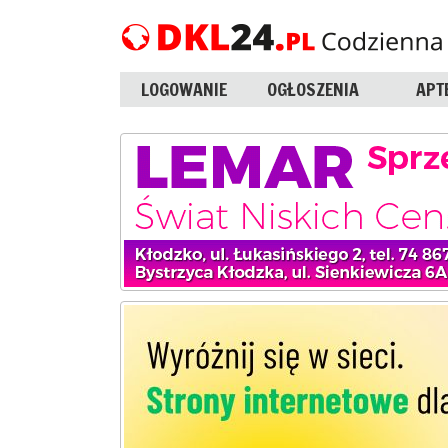
LOGOWANIE
OGŁOSZENIA
APT