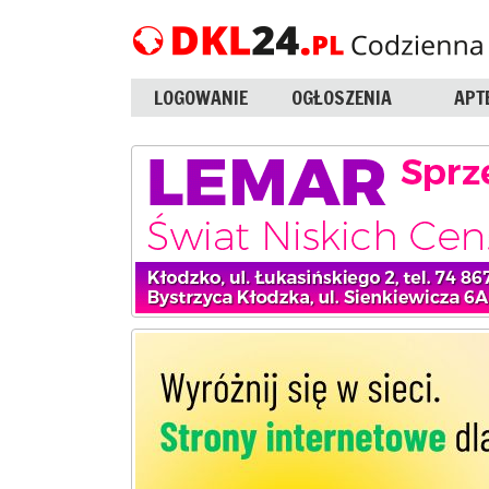
LOGOWANIE
OGŁOSZENIA
APT