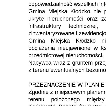
odpowiedzialność wszelkich inf
Gmina Miejska Kłodzko nie p
ukryte nieruchomości oraz z
infrastruktury technicznej
zinwentaryzowane i zewidencj
Gmina Miejska Kłodzko ni
obciążenia nieujawnione w ks
przedmiotowej nieruchomości.
Nabywca wraz z gruntem przej
z terenu ewentualnych bezum
PRZEZNACZENIE W PLANIE
Zgodnie z miejscowym planem
terenu położonego między