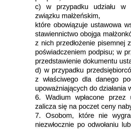
c) w przypadku udziału w 
związku małżeńskim,
które obowiązuje ustawowa ws
stawiennictwo obojga małżonkó
z nich przedłożenie pisemnej 
poświadczeniem podpisu; w prz
przedstawienie dokumentu usta
d) w przypadku przedsiębiorcó
z właściwego dla danego po
upoważniających do działania w
6. Wadium wpłacone przez uc
zalicza się na poczet ceny nab
7. Osobom, które nie wygra
niezwłocznie po odwołaniu lub