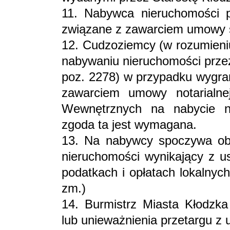
11. Nabywca nieruchomości p
związane z zawarciem umowy 
12. Cudzoziemcy (w rozumieniu
nabywaniu nieruchomości przez
poz. 2278) w przypadku wygran
zawarciem umowy notarialne
Wewnętrznych na nabycie n
zgoda ta jest wymagana.
13. Na nabywcy spoczywa ob
nieruchomości wynikający z us
podatkach i opłatach lokalnych
zm.)
14. Burmistrz Miasta Kłodzka
lub unieważnienia przetargu z