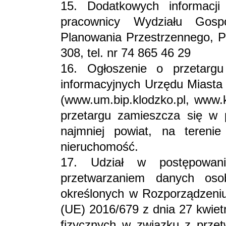
15. Dodatkowych informacji 
pracownicy Wydziału Gos
Planowania Przestrzennego, Pl
308, tel. nr 74 865 46 29
16. Ogłoszenie o przetargu
informacyjnych Urzędu Miasta 
(www.um.bip.klodzko.pl, www.k
przetargu zamieszcza się w 
najmniej powiat, na tereni
nieruchomość.
17. Udział w postępowan
przetwarzaniem danych os
określonych w Rozporządzeniu
(UE) 2016/679 z dnia 27 kwiet
fizycznych w związku z prze