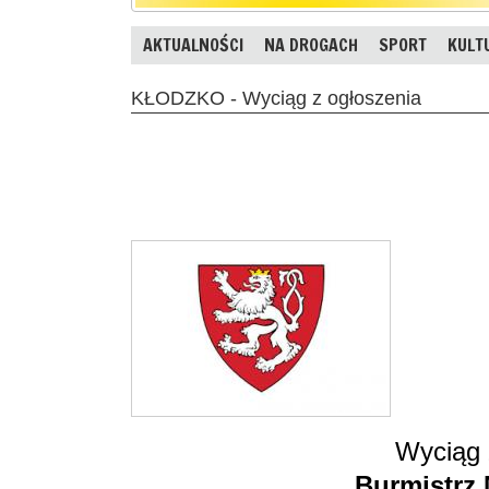
AKTUALNOŚCI
NA DROGACH
SPORT
KULT
KŁODZKO - Wyciąg z ogłoszenia
Wyciąg 
Burmistrz 