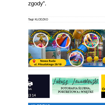
zgody”.
Tagi
KŁODZKO