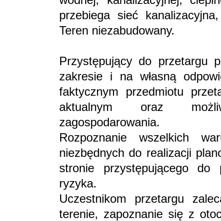
przebiega sieć kanalizacyjna
Teren niezabudowany.
Przystępujący do przetargu 
zakresie i na własną odpow
faktycznym przedmiotu przet
aktualnym oraz możl
zagospodarowania.
Rozpoznanie wszelkich wa
niezbędnych do realizacji plan
stronie przystępującego do 
ryzyka.
Uczestnikom przetargu zalec
terenie, zapoznanie się z ot