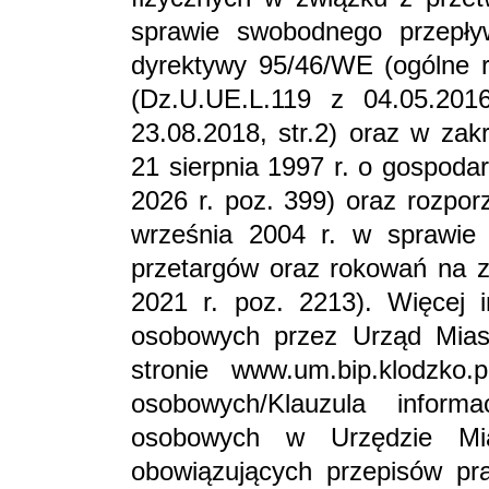
sprawie swobodnego przepły
dyrektywy 95/46/WE (ogólne r
(Dz.U.UE.L.119 z 04.05.201
23.08.2018, str.2) oraz w zak
21 sierpnia 1997 r. o gospodar
2026 r. poz. 399) oraz rozpor
września 2004 r. w sprawie 
przetargów oraz rokowań na zb
2021 r. poz. 2213). Więcej i
osobowych przez Urząd Mia
stronie www.um.bip.klodzko
osobowych/Klauzula inform
osobowych w Urzędzie Mi
obowiązujących przepisów pr