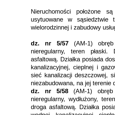
Nieruchomości położone są 
usytuowane w sąsiedztwie 
wielorodzinnej i zabudowy usłu
dz. nr 5/57
(AM-1) obręb 
nieregularny, teren płaski
asfaltową. Działka posiada dos
kanalizacyjnej, cieplnej i gaz
sieć kanalizacji deszczowej, s
niezabudowana, na jej terenie 
dz. nr 5/58
(AM-1) obręb 
nieregularny, wydłużony, tere
droga asfaltową. Działka posi
wodnej, kanalizacyjnej, ciepl