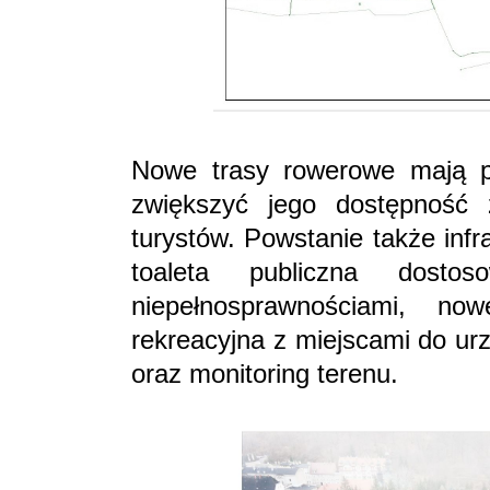
Nowe trasy rowerowe mają p
zwiększyć jego dostępność 
turystów. Powstanie także inf
toaleta publiczna dost
niepełnosprawnościami, no
rekreacyjna z miejscami do urzą
oraz monitoring terenu.