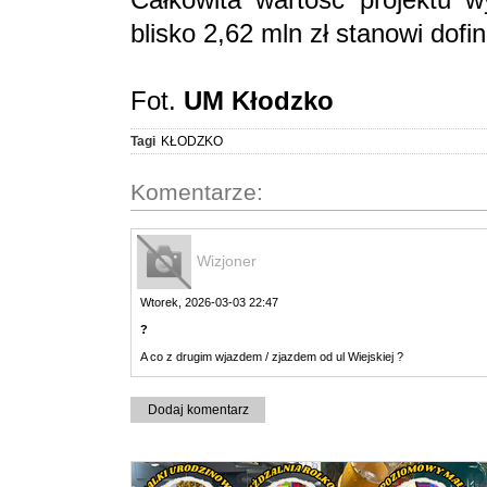
blisko 2,62 mln zł stanowi dof
Fot.
UM Kłodzko
Tagi
KŁODZKO
Komentarze:
Wizjoner
Wtorek, 2026-03-03 22:47
?
A co z drugim wjazdem / zjazdem od ul Wiejskiej ?
Dodaj komentarz