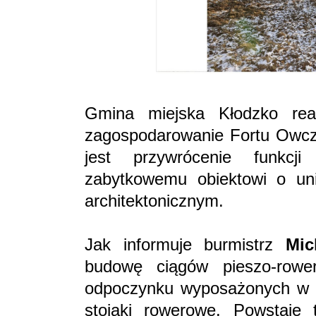
Gmina miejska Kłodzko real
zagospodarowanie Fortu Owcz
jest przywrócenie funkcji
zabytkowemu obiektowi o uni
architektonicznym.
Jak informuje burmistrz
Mic
budowę ciągów pieszo-rowe
odpoczynku wyposażonych w dr
stojaki rowerowe. Powstaje 