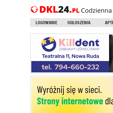
LOGOWANIE
OGŁOSZENIA
APT