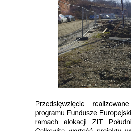
Przedsięwzięcie realizowan
programu Fundusze Europejski
ramach alokacji ZIT Połudn
Całkowita wartość projektu w