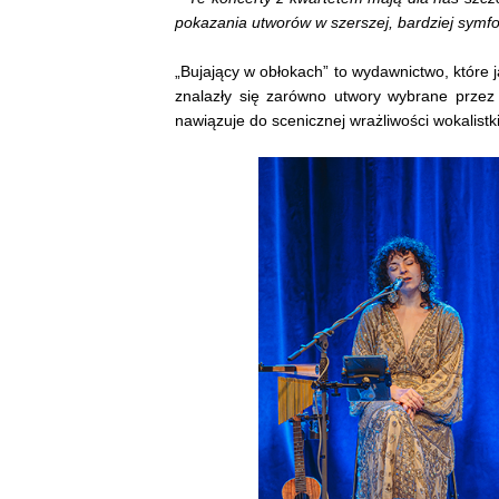
pokazania utworów w szerszej, bardziej symf
„Bujający w obłokach” to wydawnictwo, które 
znalazły się zarówno utwory wybrane przez 
nawiązuje do scenicznej wrażliwości wokalistk