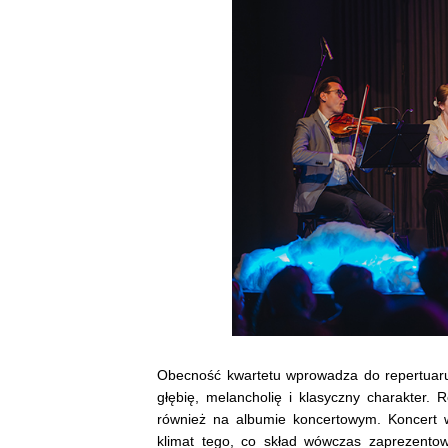
Obecność kwartetu wprowadza do repertuar
głębię, melancholię i klasyczny charakter
również na albumie koncertowym. Koncert w
klimat tego, co skład wówczas zaprezento