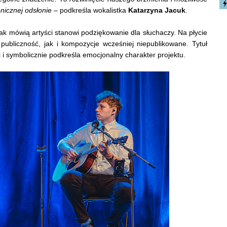
onicznej odsłonie
– podkreśla wokalistka
Katarzyna Jacuk
.
jak mówią artyści stanowi podziękowanie dla słuchaczy. Na płycie
publiczność, jak i kompozycje wcześniej niepublikowane. Tytuł
i i symbolicznie podkreśla emocjonalny charakter projektu.