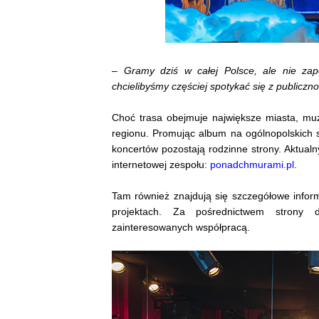
–
Gramy dziś w całej Polsce, ale nie zap
chcielibyśmy częściej spotykać się z publiczno
Choć trasa obejmuje największe miasta, muzy
regionu. Promując album na ogólnopolskich s
koncertów pozostają rodzinne strony. Aktualn
internetowej zespołu:
ponadchmurami.pl
.
Tam również znajdują się szczegółowe informa
projektach. Za pośrednictwem strony 
zainteresowanych współpracą.