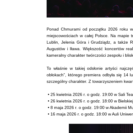
Ponad Chmurami od początku 2026 roku wys
miejscowościach w całej Polsce. Na mapie tra
Lublin, Jelenia Góra i Grudziądz, a także
Augustów i Iława. Większość koncertów rea
kameralny charakter twórczości zespołu i blisk
To właśnie w takiej odsłonie artyści najcz
obłokach”, którego premiera odbyła się 14 
szczególny charakter. Z towarzyszeniem kwa
• 25 kwietnia 2026 r. o godz. 19:00 w Sali Te
• 26 kwietnia 2026 r. o godz. 18:00 w Bielskie
• 8 maja 2026 r. o godz. 19:00 w Akademii M
• 16 maja 2026 r. o godz. 18:00 w Auli Uniw