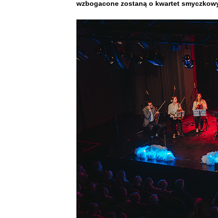
wzbogacone zostaną o kwartet smyczkow