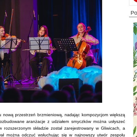
p
u nową przestrzeń brzmieniową, nadając kompozycjom większą
. Rozbudowane aranżacje z udziałem smyczków można usłyszeć
 rozszerzonym składzie został zarejestrowany w Gliwicach, a
wał można odczuć wsłuchując się w najnowszy utwór zespołu