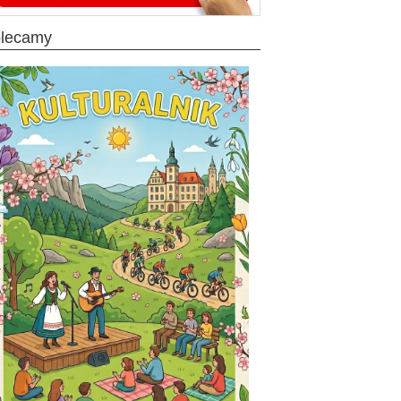
olecamy