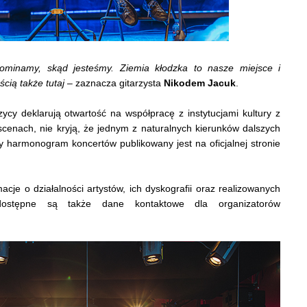
ominamy, skąd jesteśmy. Ziemia kłodzka to nasze miejsce i
ścią także tutaj
– zaznacza gitarzysta
Nikodem Jacuk
.
cy deklarują otwartość na współpracę z instytucjami kultury z
cenach, nie kryją, że jednym z naturalnych kierunków dalszych
y harmonogram koncertów publikowany jest na oficjalnej stronie
cje o działalności artystów, ich dyskografii oraz realizowanych
dostępne są także dane kontaktowe dla organizatorów