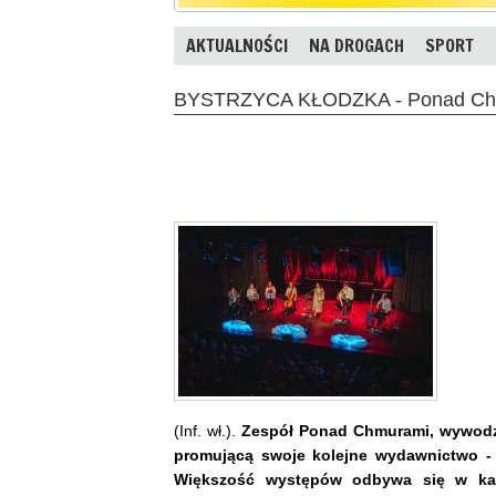
AKTUALNOŚCI
NA DROGACH
SPORT
BYSTRZYCA KŁODZKA - Ponad Chmu
(Inf. wł.).
Zespół Ponad Chmurami, wywodząc
promującą swoje kolejne wydawnictwo 
Większość występów odbywa się w kam