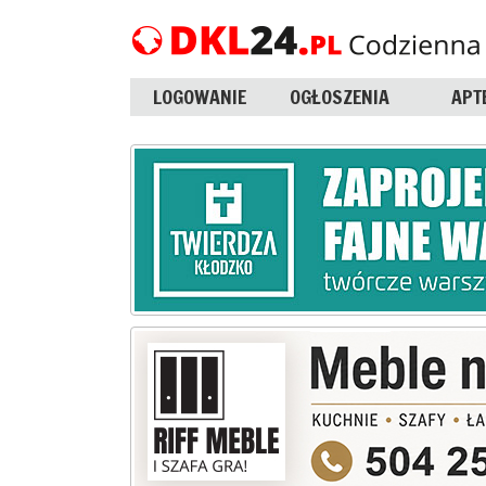
LOGOWANIE
OGŁOSZENIA
APT