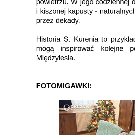
powietrzu. W jego codziennej d
i kiszonej kapusty - naturalny
przez dekady.
Historia S. Kurenia to przykła
mogą inspirować kolejne p
Międzylesia.
FOTOMIGAWKI: