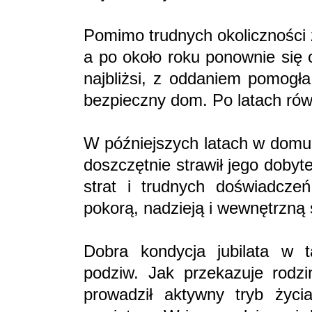
Pomimo trudnych okoliczności z
a po około roku ponownie się 
najbliżsi, z oddaniem pomogła
bezpieczny dom. Po latach rów
W późniejszych latach w domu 
doszczętnie strawił jego doby
strat i trudnych doświadcze
pokorą, nadzieją i wewnętrzną 
Dobra kondycja jubilata w
podziw. Jak przekazuje rodzi
prowadził aktywny tryb życi