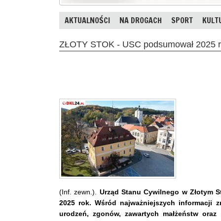
AKTUALNOŚCI
NA DROGACH
SPORT
KULT
ZŁOTY STOK - USC podsumował 2025 ro
(Inf. zewn.).
Urząd Stanu Cywilnego w Złotym S
2025 rok. Wśród najważniejszych informacji z
urodzeń, zgonów, zawartych małżeństw oraz 