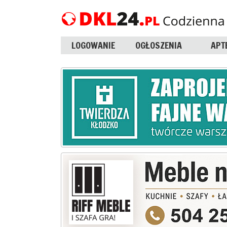
LOGOWANIE
OGŁOSZENIA
APT