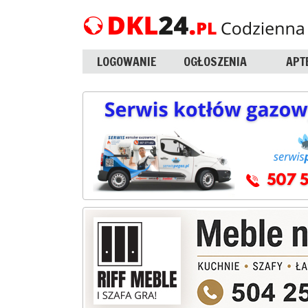
LOGOWANIE
OGŁOSZENIA
APT