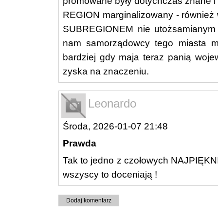
promowane były dotychczas znane i
REGION marginalizowany - również
SUBREGIONEM nie utożsamiany
nam samorządowcy tego miasta m
bardziej gdy maja teraz panią w
zyska na znaczeniu.
Leonardo
Środa, 2026-01-07 21:48
Prawda
Tak to jedno z czołowych NAJPIĘKNI
wszyscy to doceniają !
Dodaj komentarz