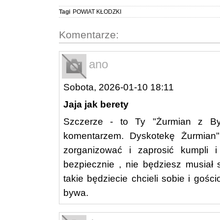
Tagi
POWIAT KŁODZKI
Komentarze:
ano
Sobota, 2026-01-10 18:11
Jaja jak berety
Szczerze - to Ty "Żurmian z Bys
komentarzem. Dyskotekę Żurmian
zorganizować i zaprosić kumpli 
bezpiecznie , nie będziesz musia
takie będziecie chcieli sobie i go
bywa.