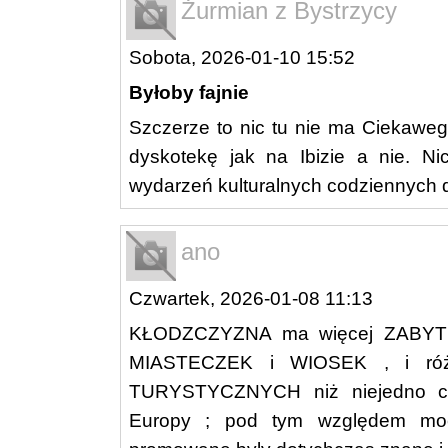
Żurmian z Bystrzycy
Sobota, 2026-01-10 15:52
Byłoby fajnie
Szczerze to nic tu nie ma Ciekaweg
dyskotekę jak na Ibizie a nie. Nic
wydarzeń kulturalnych codziennych dl
ano
Czwartek, 2026-01-08 11:13
KŁODZCZYZNA ma więcej ZABY
MIASTECZEK i WIOSEK , i ró
TURYSTYCZNYCH niż niejedno ca
Europy ; pod tym względem mocn