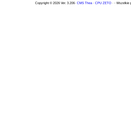
Copyright © 2026 Ver. 3.206·
CMS Thea
·
CPU ZETO
· - Wszelkie