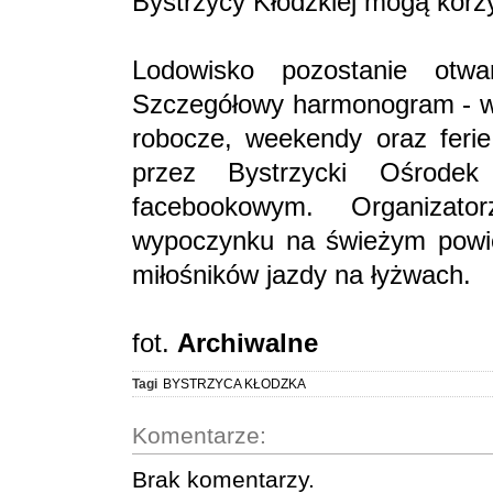
Bystrzycy Kłodzkiej mogą korzy
Lodowisko pozostanie otw
Szczegółowy harmonogram - w 
robocze, weekendy oraz ferie
przez Bystrzycki Ośrodek
facebookowym. Organizat
wypoczynku na świeżym powiet
miłośników jazdy na łyżwach.
fot.
Archiwalne
Tagi
BYSTRZYCA KŁODZKA
Komentarze:
Brak komentarzy.