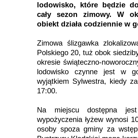
lodowisko, które będzie d
cały sezon zimowy. W ok
obiekt działa codziennie w
Zimowa ślizgawka zlokalizow
Polskiego 20, tuż obok siedzi
okresie świąteczno-noworoczny
lodowisko czynne jest w g
wyjątkiem Sylwestra, kiedy z
17:00.
Na miejscu dostępna jest
wypożyczenia łyżew wynosi 10
osoby spoza gminy za wstęp