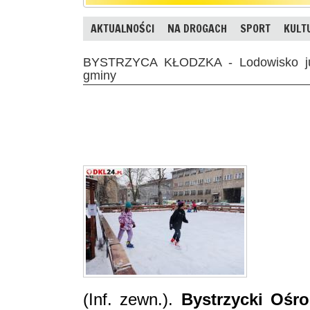
AKTUALNOŚCI
NA DROGACH
SPORT
KULT
BYSTRZYCA KŁODZKA - Lodowisko już
gminy
(Inf. zewn.).
Bystrzycki Ośro