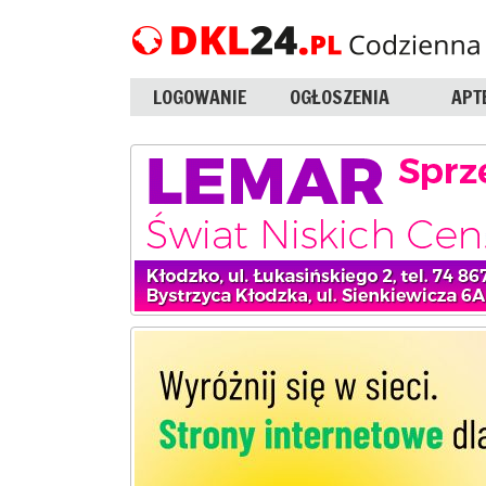
LOGOWANIE
OGŁOSZENIA
APT