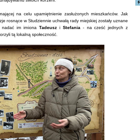
, mającej na celu upamiętnienie zasłużonych mieszkańców. Jak
je rosnące w Studziennie uchwałą rady miejskiej zostały uznane
by nadać im imiona
Tadeusz
i
Stefania
- na cześć jednych z
rzyli tą lokalną społeczność.