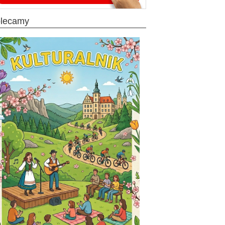
olecamy