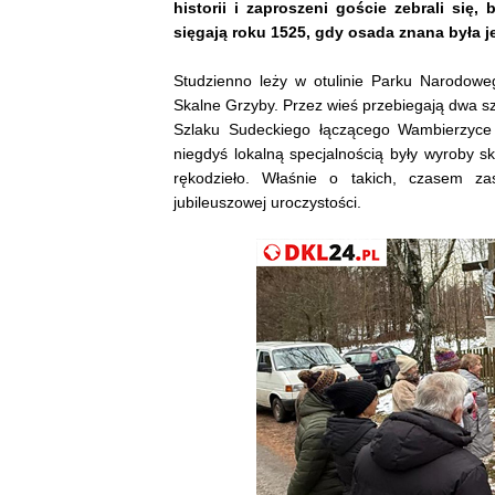
historii i zaproszeni goście zebrali się,
sięgają roku 1525, gdy osada znana była j
Studzienno leży w otulinie Parku Narodowe
Skalne Grzyby. Przez wieś przebiegają dwa sz
Szlaku Sudeckiego łączącego Wambierzyce 
niegdyś lokalną specjalnością były wyroby 
rękodzieło. Właśnie o takich, czasem za
jubileuszowej uroczystości.