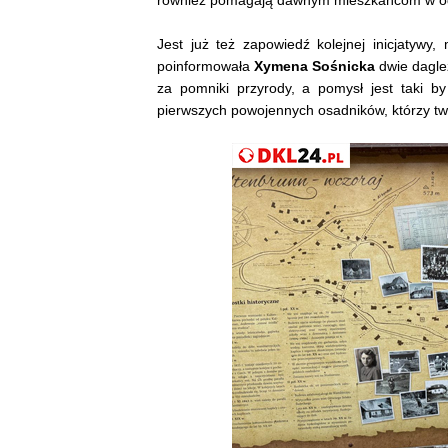
Jest już też zapowiedź kolejnej inicjatywy
poinformowała
Xymena Sośnicka
dwie daglez
za pomniki przyrody, a pomysł jest taki 
pierwszych powojennych osadników, którzy two