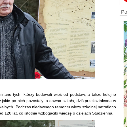
p
minano tych, którzy budowali wieś od podstaw, a także kolejne
y jakie po nich pozostały to dawna szkoła, dziś przekształcona w
zkalnych. Podczas niedawnego remontu wieży szkolnej natrafiono
 120 lat, co istotnie wzbogaciło wiedzę o dziejach Studzienna.