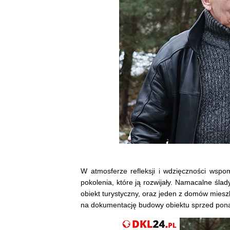
W atmosferze refleksji i wdzięczności wspo
pokolenia, które ją rozwijały. Namacalne ślad
obiekt turystyczny, oraz jeden z domów mies
na dokumentację budowy obiektu sprzed ponad