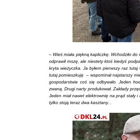
–
Wieś miała piękną kapliczkę. Wchodziło do 
odprawił mszę, ale niestety ktoś kiedyś podpa
kryta wieżyczka. Ja byłem pierwszy raz tutaj w
tutaj pomieszkuję
– wspominał najstarszy m
gospodarstwie coś się odbywało. Jeden hodo
zwaną. Drugi narty produkował. Zakłady przędz
Jeden miał nawet elektrownię na prąd stały i
tylko stoją teraz dwa kasztany...