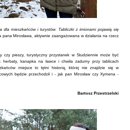
 dla mieszkańców i turystów. Tabliczki z imionami pojawią się
a pana Mirosława, aktywnie zaangażowana w działania na rzecz
y czy pieszy, turystyczny przystanek w Studziennie może być
 herbaty, kanapka na ławce i chwila zadumy przy tablicach
ańców miejsce to tętni historią, której nie znajdzie się w
cowych będzie przechodził i - jak pan Mirosław czy Xymena -
Bartosz Przestrzelski