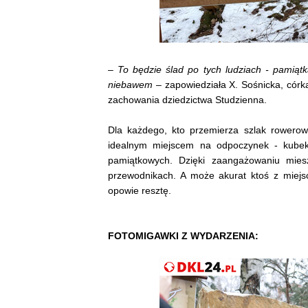
–
To będzie ślad po tych ludziach - pamiątka
niebawem
– zapowiedziała X. Sośnicka, córk
zachowania dziedzictwa Studzienna.
Dla każdego, kto przemierza szlak rowerow
idealnym miejscem na odpoczynek - kubek
pamiątkowych. Dzięki zaangażowaniu mieszk
przewodnikach. A może akurat ktoś z miejs
opowie resztę.
FOTOMIGAWKI Z WYDARZENIA: