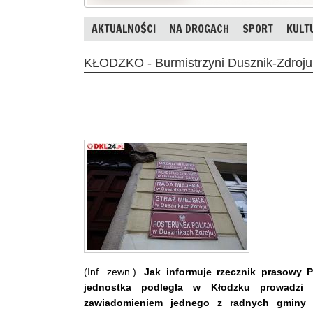
AKTUALNOŚCI
NA DROGACH
SPORT
KULT
KŁODZKO - Burmistrzyni Dusznik-Zdroju
(Inf. zewn.).
Jak informuje rzecznik prasowy 
jednostka podległa w Kłodzku prowadzi
zawiadomieniem jednego z radnych gminy D