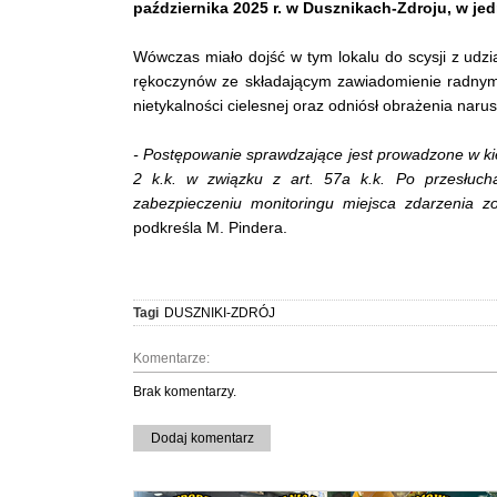
października 2025 r. w Dusznikach-Zdroju, w je
Wówczas miało dojść w tym lokalu do scysji z udzi
rękoczynów ze składającym zawiadomienie radnym.
nietykalności cielesnej oraz odniósł obrażenia naru
- Postępowanie sprawdzające jest prowadzone w kier
2 k.k. w związku z art. 57a k.k. Po przesłuch
zabezpieczeniu monitoringu miejsca zdarzenia z
podkreśla M. Pindera.
Tagi
DUSZNIKI-ZDRÓJ
Komentarze:
Brak komentarzy.
Dodaj komentarz