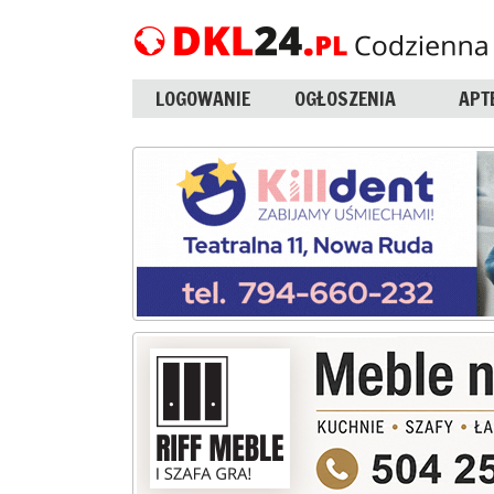
LOGOWANIE
OGŁOSZENIA
APT