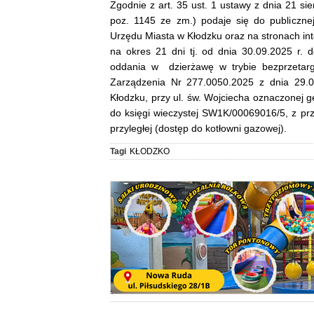
Zgodnie z art. 35 ust. 1 ustawy z dnia 21 si
poz. 1145 ze zm.) podaje się do publiczne
Urzędu Miasta w Kłodzku oraz na stronach in
na okres 21 dni tj. od dnia 30.09.2025 r.
oddania w dzierżawę w trybie bezprzetar
Zarządzenia Nr 277.0050.2025 z dnia 29.0
Kłodzku, przy ul. św. Wojciecha oznaczonej g
do księgi wieczystej SW1K/00069016/5, z p
przyległej (dostęp do kotłowni gazowej).
Tagi
KŁODZKO