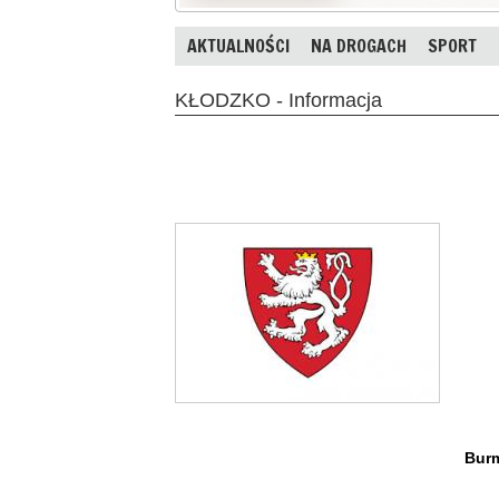
AKTUALNOŚCI
NA DROGACH
SPORT
KŁODZKO - Informacja
Burm