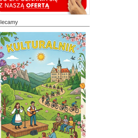
olecamy