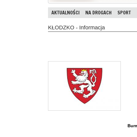
AKTUALNOŚCI
NA DROGACH
SPORT
KŁODZKO - Informacja
Burm