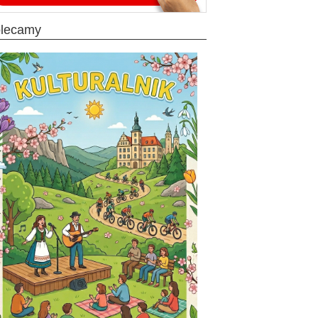
olecamy