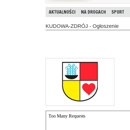
AKTUALNOŚCI
NA DROGACH
SPORT
KUDOWA-ZDRÓJ - Ogłoszenie