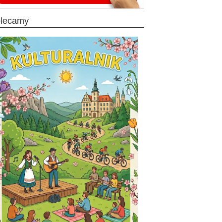
olecamy