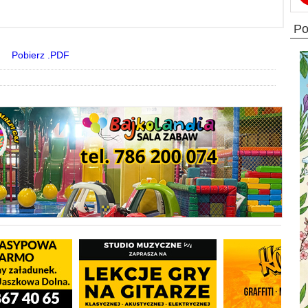
p
Pobierz .PDF