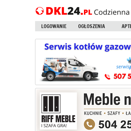
LOGOWANIE
OGŁOSZENIA
APT