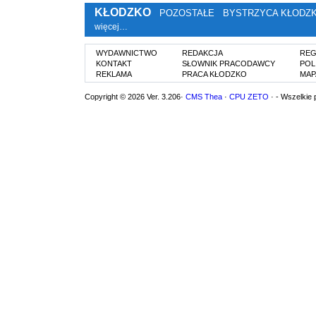
KŁODZKO
POZOSTAŁE
BYSTRZYCA KŁODZ
więcej…
WYDAWNICTWO
REDAKCJA
REG
KONTAKT
SŁOWNIK PRACODAWCY
POL
REKLAMA
PRACA KŁODZKO
MAP
Copyright © 2026 Ver. 3.206·
CMS Thea
·
CPU ZETO
· - Wszelkie