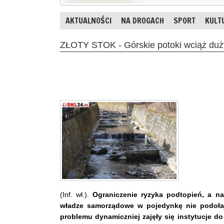
AKTUALNOŚCI
NA DROGACH
SPORT
KULT
ZŁOTY STOK - Górskie potoki wciąż du
(Inf. wł.).
Ograniczenie ryzyka podtopień, a n
władze samorządowe w pojedynkę nie podołają
problemu dynamiczniej zajęły się instytucje 