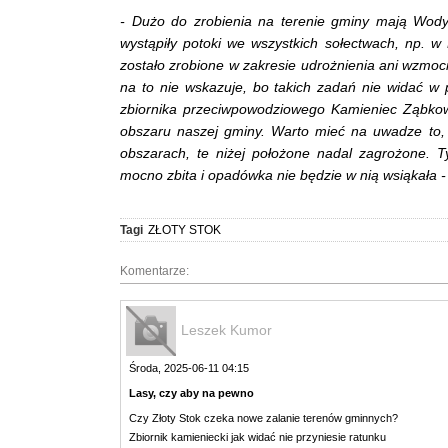
- Dużo do zrobienia na terenie gminy mają Wody 
wystąpiły potoki we wszystkich sołectwach, np. w 
zostało zrobione w zakresie udrożnienia ani wzmoc
na to nie wskazuje, bo takich zadań nie widać w 
zbiornika przeciwpowodziowego Kamieniec Ząbkowi
obszaru naszej gminy. Warto mieć na uwadze to
obszarach, te niżej położone nadal zagrożone. T
mocno zbita i opadówka nie będzie w nią wsiąkała 
Tagi
ZŁOTY STOK
Komentarze:
Leszek Kumor
Środa, 2025-06-11 04:15
Lasy, czy aby na pewno
Czy Złoty Stok czeka nowe zalanie terenów gminnych?
Zbiornik kamieniecki jak widać nie przyniesie ratunku