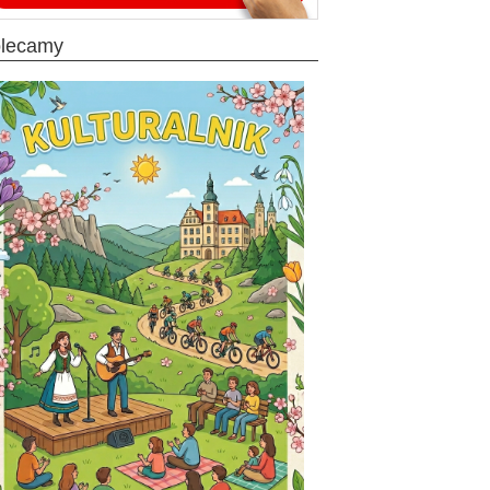
olecamy