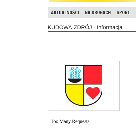
AKTUALNOŚCI
NA DROGACH
SPORT
KUDOWA-ZDRÓJ - Informacja