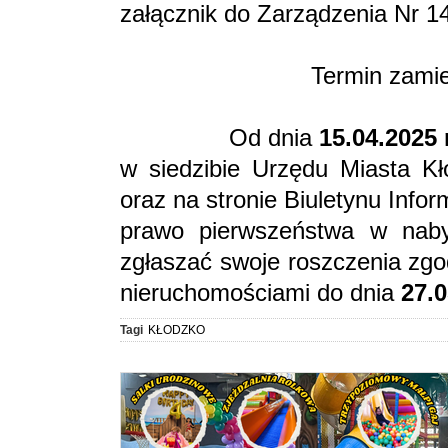
załącznik do Zarządzenia Nr 1
Termin zami
Od dnia
15.04.2025 
w siedzibie Urzędu Miasta Kł
oraz na stronie Biuletynu Info
prawo pierwszeństwa w naby
zgłaszać swoje roszczenia zgo
nieruchomościami do dnia
27.0
Tagi
KŁODZKO