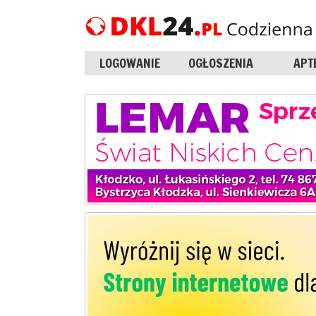
LOGOWANIE
OGŁOSZENIA
APT