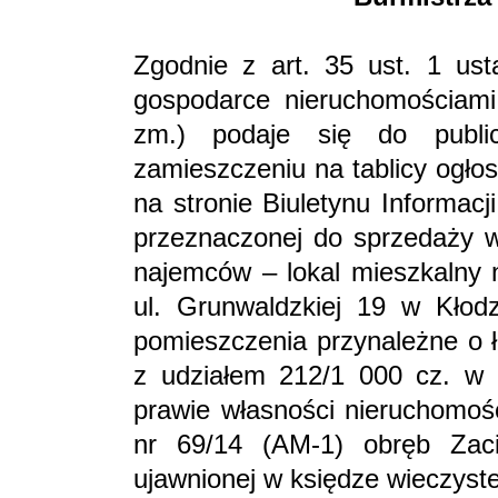
Zgodnie z art. 35 ust. 1 ust
gospodarce nieruchomościami 
zm.) podaje się do public
zamieszczeniu na tablicy ogło
na stronie Biuletynu Informac
przeznaczonej do sprzedaży w
najemców – lokal mieszkalny 
ul. Grunwaldzkiej 19 w Kłod
pomieszczenia przynależne o ł
z udziałem 212/1 000 cz. w 
prawie własności nieruchomośc
nr 69/14 (AM-1) obręb Zac
ujawnionej w księdze wieczys