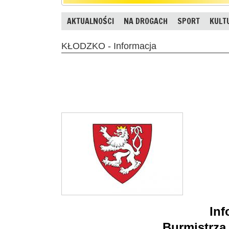
AKTUALNOŚCI
NA DROGACH
SPORT
KULT
KŁODZKO - Informacja
Inf
Burmistrza