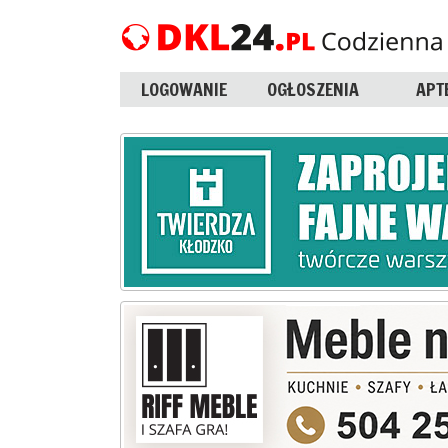
LOGOWANIE
OGŁOSZENIA
APT