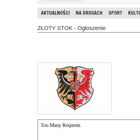
AKTUALNOŚCI
NA DROGACH
SPORT
KULT
ZŁOTY STOK - Ogłoszenie