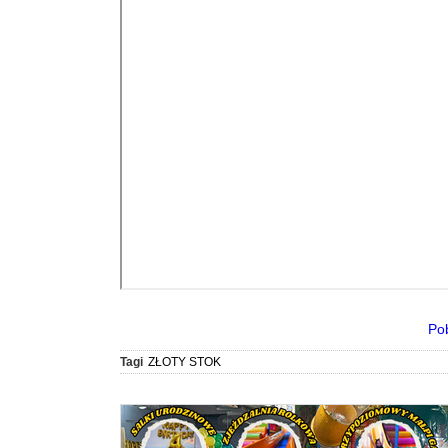
Po
Tagi
ZŁOTY STOK