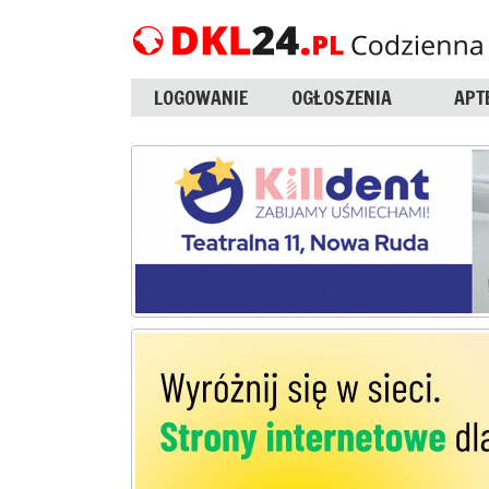
LOGOWANIE
OGŁOSZENIA
APT