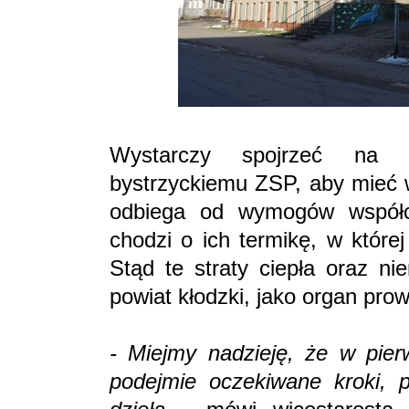
Wystarczy spojrzeć na k
bystrzyckiemu ZSP, aby mieć w
odbiega od wymogów współcz
chodzi o ich termikę, w któr
Stąd te straty ciepła oraz n
powiat kłodzki, jako organ pro
- Miejmy nadzieję, że w pi
podejmie oczekiwane kroki, 