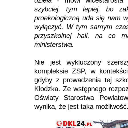
dzieła
- mówi wicestarosta
szybciej, tym lepiej, bo z
proekologiczną uda się nam w
wyłączyć. W tym samym czas
przyszkolnej hali, na co 
ministerstwa.
Nie jest wykluczony szers
kompleksie ZSP, w kontekści
gdyby z prowadzenia tej szk
Kłodzka. Ze wstępnego rozpoz
Oświaty Starostwa Powiato
wynika, że jest taka możliwość