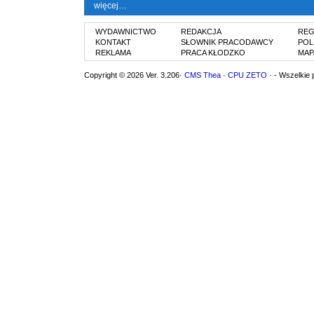
więcej…
WYDAWNICTWO
REDAKCJA
REG
KONTAKT
SŁOWNIK PRACODAWCY
POL
REKLAMA
PRACA KŁODZKO
MAP
Copyright © 2026 Ver. 3.206·
CMS Thea
·
CPU ZETO
· - Wszelkie