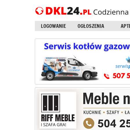
LOGOWANIE
OGŁOSZENIA
APT