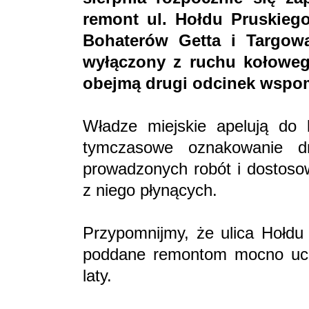
remont ul. Hołdu Pruskieg
Bohaterów Getta i Targową
wyłączony z ruchu kołoweg
obejmą drugi odcinek wspom
Władze miejskie apelują do
tymczasowe oznakowanie d
prowadzonych robót i dostoso
z niego płynących.
Przypomnijmy, że ulica Hołdu 
poddane remontom mocno ucie
laty.