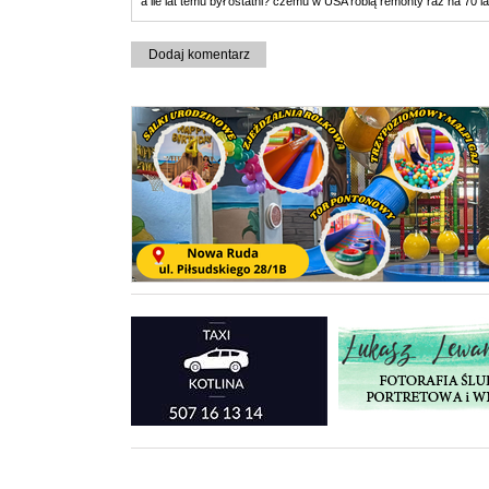
a ile lat temu był ostatni? czemu w USA robią remonty raz na 70 
Dodaj komentarz