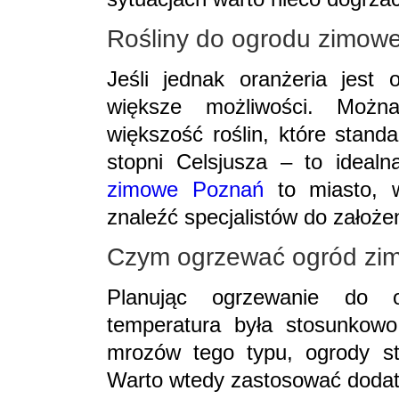
Rośliny do ogrodu zimo
Jeśli jednak oranżeria jest
większe możliwości. Możn
większość roślin, które stan
stopni Celsjusza – to idealn
zimowe Poznań
to miasto, 
znaleźć specjalistów do założe
Czym ogrzewać ogród zim
Planując ogrzewanie do o
temperatura była stosunkowo 
mrozów tego typu, ogrody st
Warto wtedy zastosować dodat