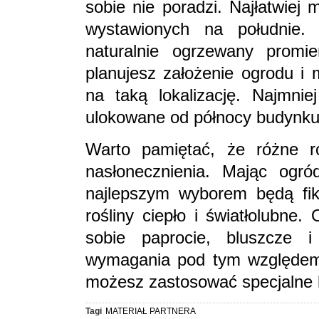
sobie nie poradzi. Najłatwiej
wystawionych na południe. 
naturalnie ogrzewany promie
planujesz założenie ogrodu i 
na taką lokalizację. Najmni
ulokowane od północy budynku
Warto pamiętać, że różne ro
nasłonecznienia. Mając ogró
najlepszym wyborem będą fiku
rośliny ciepło i światłolubne.
sobie paprocie, bluszcze 
wymagania pod tym względem. 
możesz zastosować specjalne l
Tagi
MATERIAŁ PARTNERA