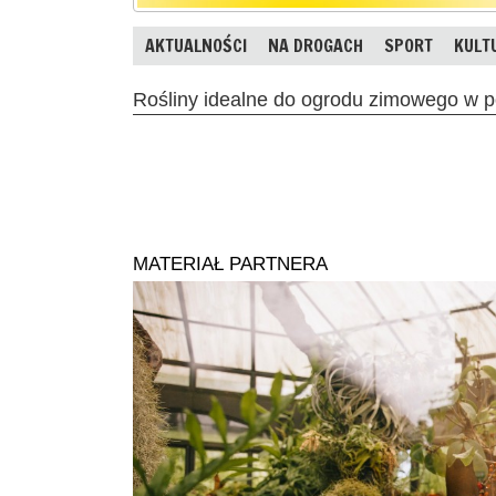
AKTUALNOŚCI
NA DROGACH
SPORT
KULT
Rośliny idealne do ogrodu zimowego w po
MATERIAŁ PARTNERA