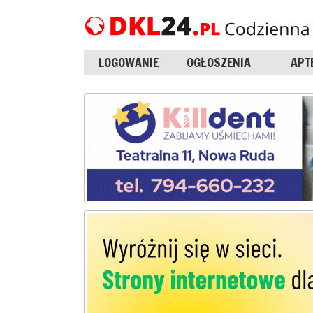
LOGOWANIE
OGŁOSZENIA
APT