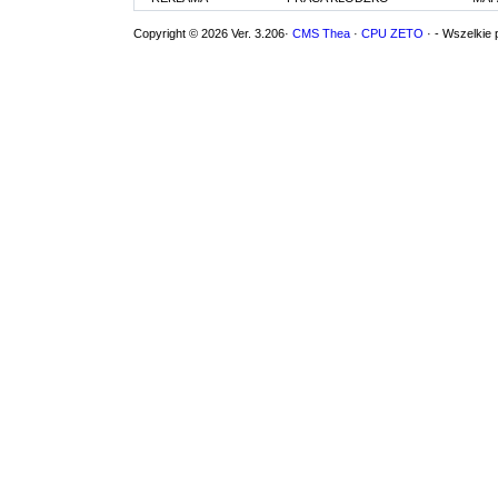
Copyright © 2026 Ver. 3.206·
CMS Thea
·
CPU ZETO
· - Wszelkie