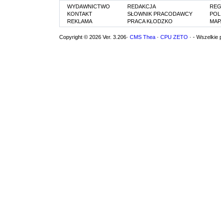
WYDAWNICTWO
REDAKCJA
REG
KONTAKT
SŁOWNIK PRACODAWCY
POL
REKLAMA
PRACA KŁODZKO
MAP
Copyright © 2026 Ver. 3.206·
CMS Thea
·
CPU ZETO
· - Wszelkie