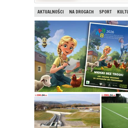
AKTUALNOŚCI
NA DROGACH
SPORT
KULT