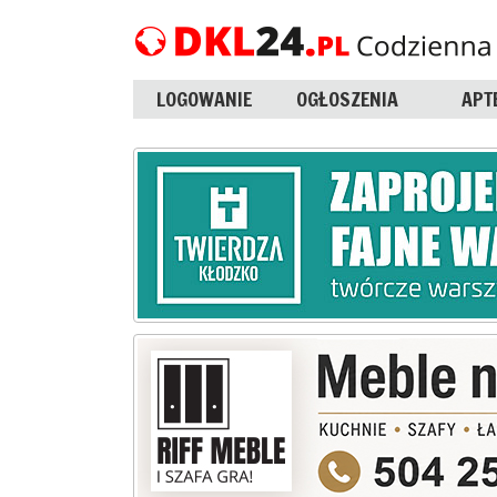
LOGOWANIE
OGŁOSZENIA
APT