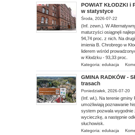
POWIAT KŁODZKI i 
w statystyce
Środa, 2026-07-22
(Inf. zewn.). W Alternaty
maturzyści osiągnęli najle
94,74 proc. z nich. Na dru
imienia B. Chrobrego w Kło
liderem wśród prowadzony
w Kłodzku - 93,33 proc.
Kategoria:
edukacja
Kome
GMINA RADKÓW - Słu
trasach
Poniedziałek, 2026-07-20
(Inf. wł.). Na terenie gmin
umożliwiają poznawanie his
system pozwala wygodnie 
wycieczkę, a następnie od
słuchowisk.
Kategoria:
edukacja
Kome