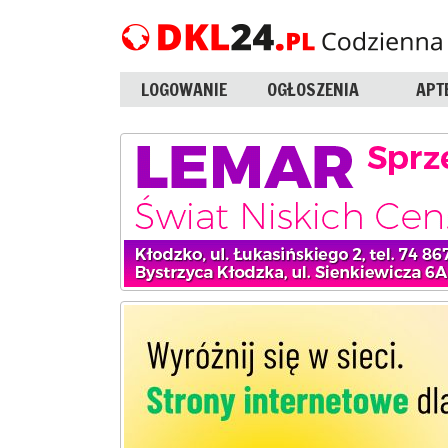
LOGOWANIE
OGŁOSZENIA
APT