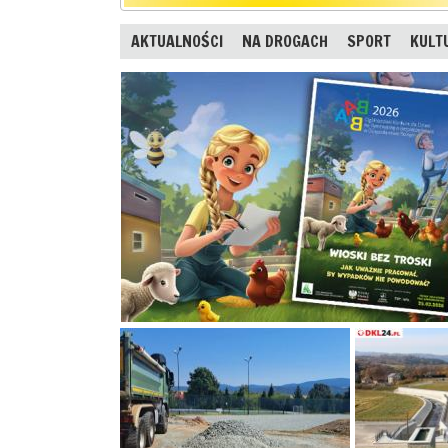
AKTUALNOŚCI
NA DROGACH
SPORT
KULT