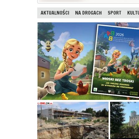
AKTUALNOŚCI
NA DROGACH
SPORT
KULT