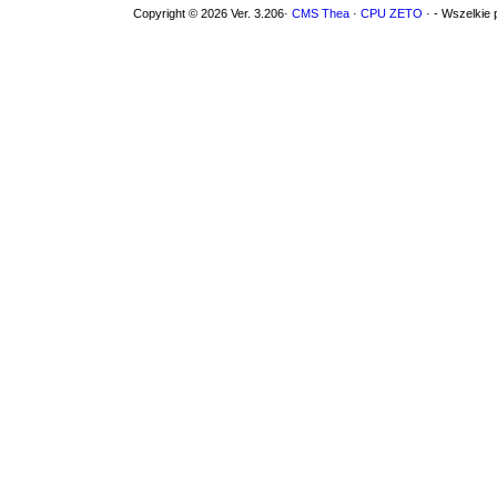
Copyright © 2026 Ver. 3.206·
CMS Thea
·
CPU ZETO
· - Wszelkie