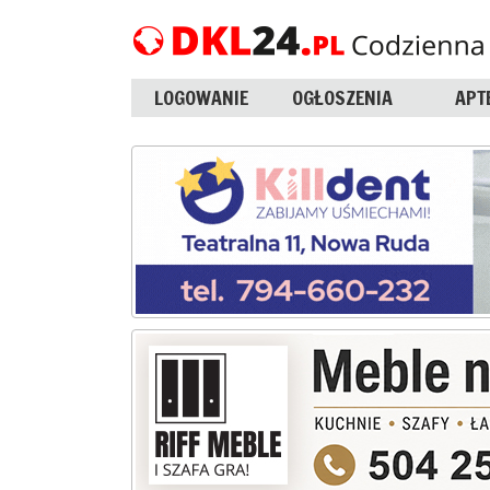
LOGOWANIE
OGŁOSZENIA
APT