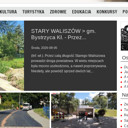
KULTURA
TURYSTYKA
ZDROWIE
EDUKACJA
KONKURSY
PO
STARY WALISZÓW > gm.
Bystrzyca Kł. - Przez...
Środa, 2026-08-05
(Inf. wł.). Przez całą długość Starego Waliszowa
prowadzi droga powiatowa. W wielu miejscach
była mocno uszkodzona, a nawet poprzerywana.
Du
Niestety, ale powódź sprzed dwóch lat,...
Ja
A 
A 
A 
Zw
Tu
Re
Sa
Cz