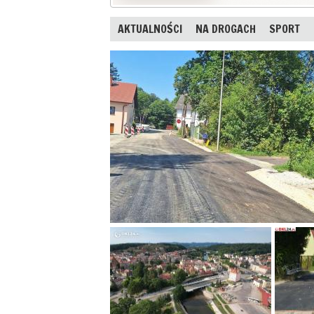
AKTUALNOŚCI
NA DROGACH
SPORT