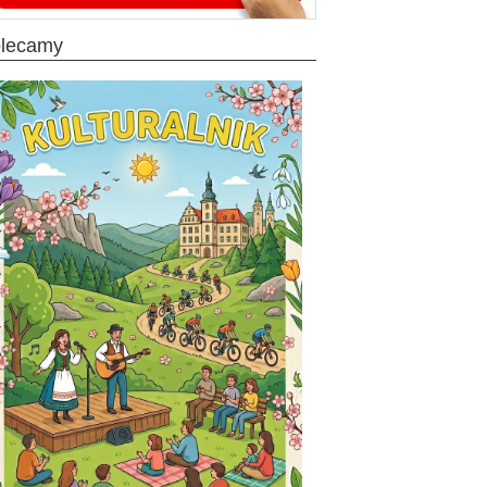
olecamy