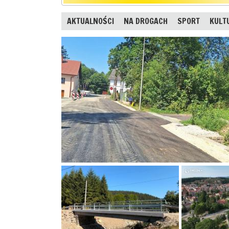
AKTUALNOŚCI
NA DROGACH
SPORT
KULT