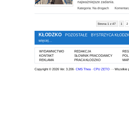
najważniejsze zadania.
Kategoria:
Na drogach
Komentarz
Strona 1 z 47
1
2
KŁODZKO
POZOSTAŁE
BYSTRZYCA KŁODZ
więcej…
WYDAWNICTWO
REDAKCJA
REG
KONTAKT
SŁOWNIK PRACODAWCY
POL
REKLAMA
PRACA KŁODZKO
MAP
Copyright © 2026 Ver. 3.206·
CMS Thea
·
CPU ZETO
· - Wszelkie