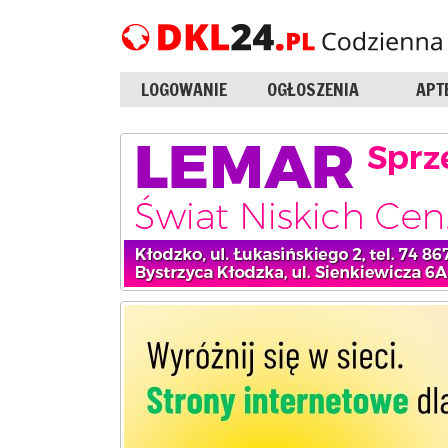
LOGOWANIE
OGŁOSZENIA
APT