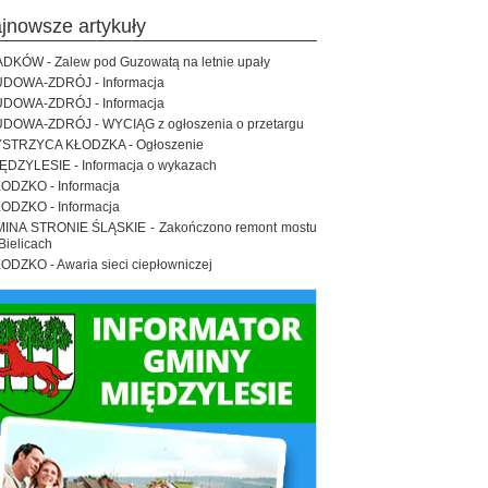
ajnowsze artykuły
DKÓW - Zalew pod Guzowatą na letnie upały
DOWA-ZDRÓJ - Informacja
DOWA-ZDRÓJ - Informacja
DOWA-ZDRÓJ - WYCIĄG z ogłoszenia o przetargu
STRZYCA KŁODZKA - Ogłoszenie
ĘDZYLESIE - Informacja o wykazach
ODZKO - Informacja
ODZKO - Informacja
INA STRONIE ŚLĄSKIE - Zakończono remont mostu
Bielicach
ODZKO - Awaria sieci ciepłowniczej