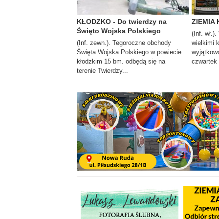
KŁODZKO - Do twierdzy na
ZIEMIA 
Święto Wojska Polskiego
(Inf. wł.)
(Inf. zewn.). Tegoroczne obchody
wielkimi 
Święta Wojska Polskiego w powiecie
wyjątkowo
kłodzkim 15 bm. odbędą się na
czwartek i
terenie Twierdzy...