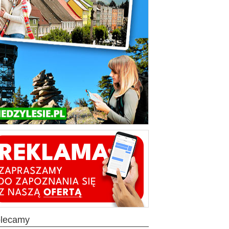
olecamy