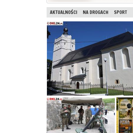
AKTUALNOŚCI
NA DROGACH
SPORT