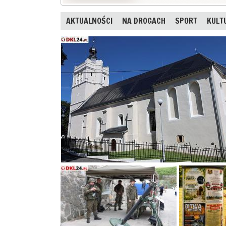
AKTUALNOŚCI
NA DROGACH
SPORT
KULT