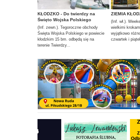
KŁODZKO - Do twierdzy na
ZIEMIA KŁODZ
Święto Wojska Polskiego
(Inf. wł.). Week
(Inf. zewn.). Tegoroczne obchody
wielkimi krokam
Święta Wojska Polskiego w powiecie
wyjątkowo różno
kłodzkim 15 bm. odbędą się na
czwartek i piąte
terenie Twierdzy...