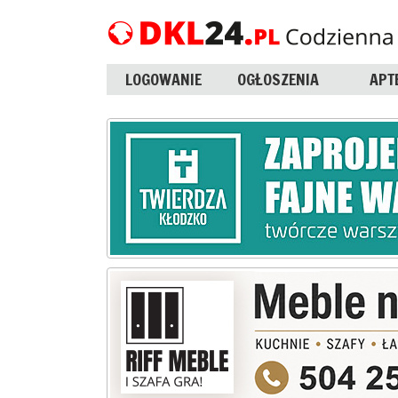
LOGOWANIE
OGŁOSZENIA
APT