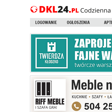
LOGOWANIE
OGŁOSZENIA
APT