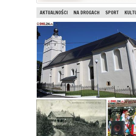
AKTUALNOŚCI
NA DROGACH
SPORT
KULT