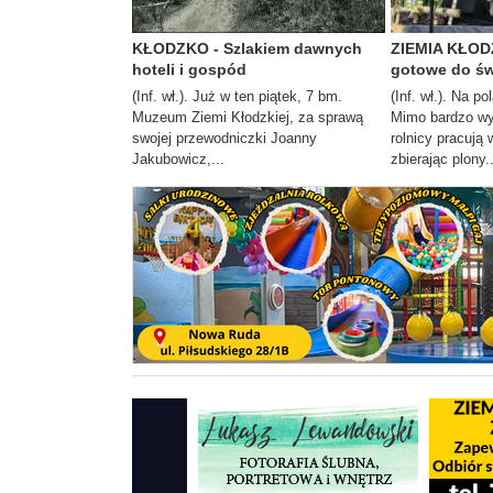
KŁODZKO - Szlakiem dawnych
ZIEMIA KŁOD
hoteli i gospód
gotowe do św
(Inf. wł.). Już w ten piątek, 7 bm.
(Inf. wł.). Na p
Muzeum Ziemi Kłodzkiej, za sprawą
Mimo bardzo wy
swojej przewodniczki Joanny
rolnicy pracują 
Jakubowicz,...
zbierając plony..