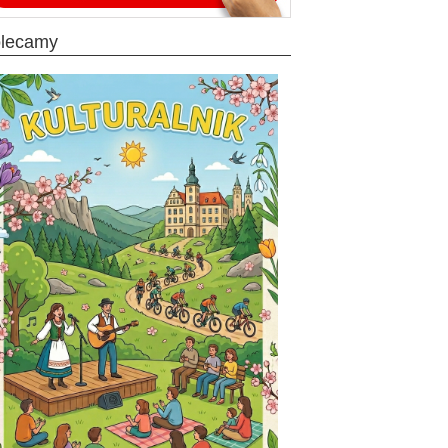
olecamy