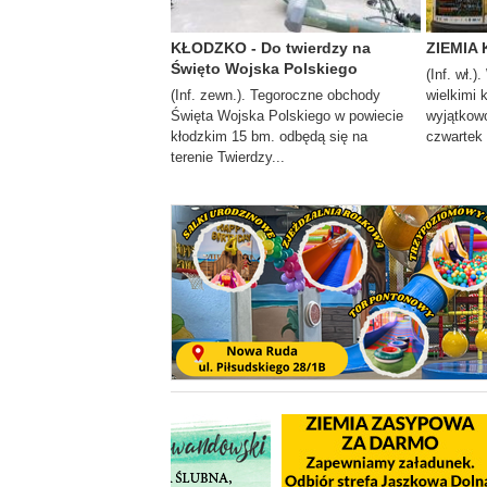
KŁODZKO - Do twierdzy na
ZIEMIA 
Święto Wojska Polskiego
(Inf. wł.)
(Inf. zewn.). Tegoroczne obchody
wielkimi 
Święta Wojska Polskiego w powiecie
wyjątkowo
kłodzkim 15 bm. odbędą się na
czwartek i
terenie Twierdzy...