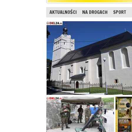
AKTUALNOŚCI
NA DROGACH
SPORT