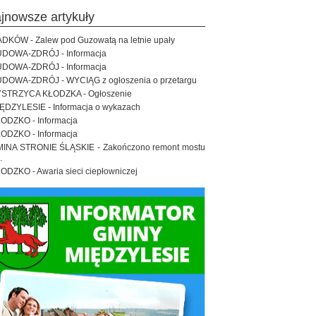
ajnowsze artykuły
DKÓW - Zalew pod Guzowatą na letnie upały
DOWA-ZDRÓJ - Informacja
DOWA-ZDRÓJ - Informacja
DOWA-ZDRÓJ - WYCIĄG z ogłoszenia o przetargu
STRZYCA KŁODZKA - Ogłoszenie
ĘDZYLESIE - Informacja o wykazach
ODZKO - Informacja
ODZKO - Informacja
INA STRONIE ŚLĄSKIE - Zakończono remont mostu
.
ODZKO - Awaria sieci ciepłowniczej