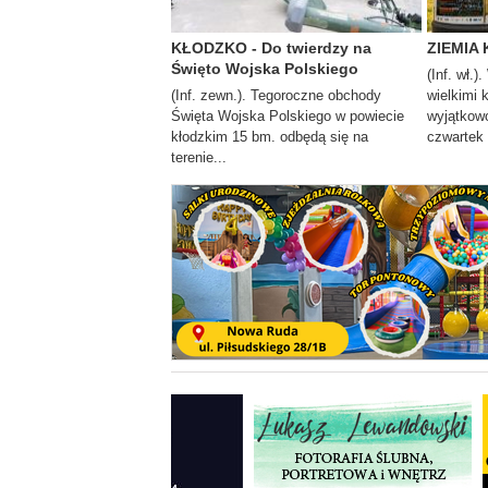
KŁODZKO - Do twierdzy na
ZIEMIA 
Święto Wojska Polskiego
(Inf. wł.)
(Inf. zewn.). Tegoroczne obchody
wielkimi 
Święta Wojska Polskiego w powiecie
wyjątkowo
kłodzkim 15 bm. odbędą się na
czwartek i
terenie...