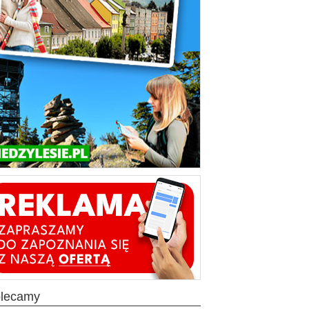
olecamy