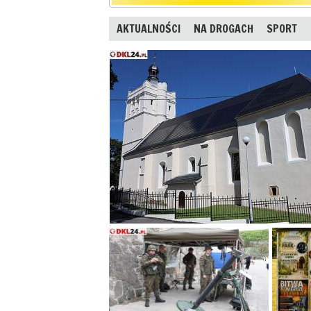
AKTUALNOŚCI
NA DROGACH
SPORT