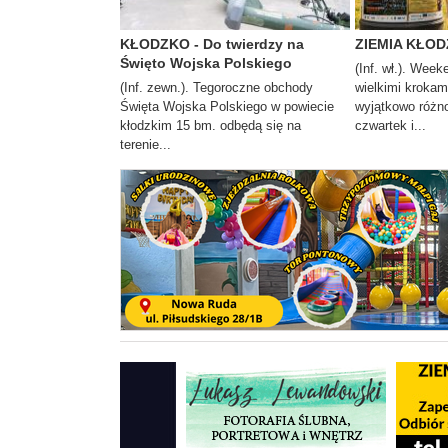
KŁODZKO - Do twierdzy na
ZIEMIA KŁODZ
Święto Wojska Polskiego
(Inf. wł.). Week
(Inf. zewn.). Tegoroczne obchody
wielkimi krokam
Święta Wojska Polskiego w powiecie
wyjątkowo różno
kłodzkim 15 bm. odbędą się na
czwartek i...
terenie...