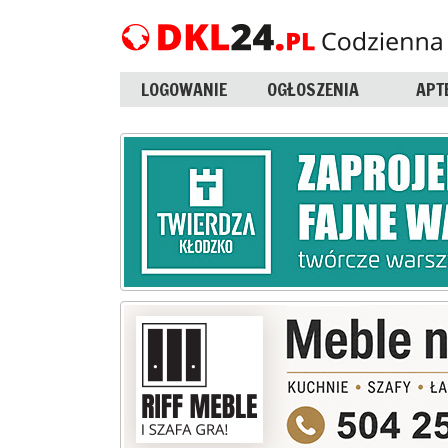
LOGOWANIE
OGŁOSZENIA
APT