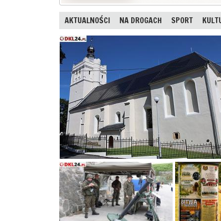
AKTUALNOŚCI
NA DROGACH
SPORT
KULT