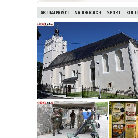
AKTUALNOŚCI
NA DROGACH
SPORT
KULT