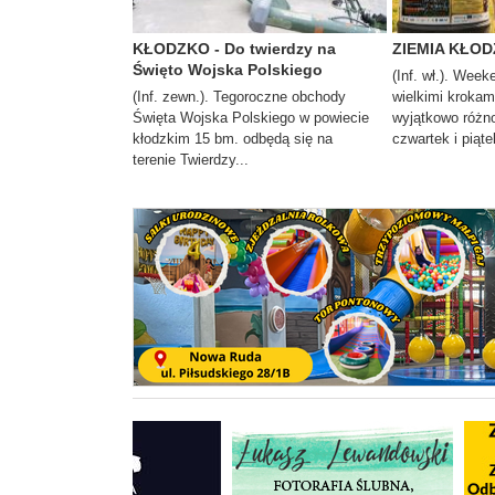
KŁODZKO - Do twierdzy na
ZIEMIA KŁODZ
Święto Wojska Polskiego
(Inf. wł.). Week
(Inf. zewn.). Tegoroczne obchody
wielkimi krokam
Święta Wojska Polskiego w powiecie
wyjątkowo różno
kłodzkim 15 bm. odbędą się na
czwartek i piąte
terenie Twierdzy...