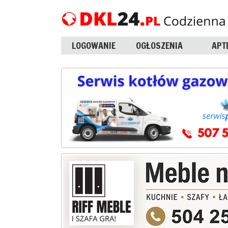
LOGOWANIE
OGŁOSZENIA
APT